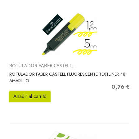
ROTULADOR FABER CASTELL...
ROTULADOR FABER CASTELL FLUORESCENTE TEXTLINER 48
AMARILLO
0,76 €
Precio
Añadir al carrito