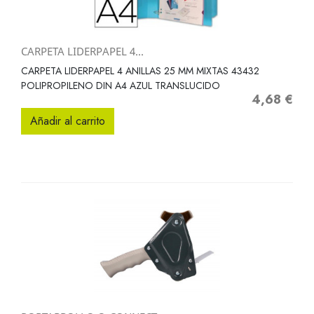
CARPETA LIDERPAPEL 4...
CARPETA LIDERPAPEL 4 ANILLAS 25 MM MIXTAS 43432
POLIPROPILENO DIN A4 AZUL TRANSLUCIDO
4,68 €
Precio
Añadir al carrito