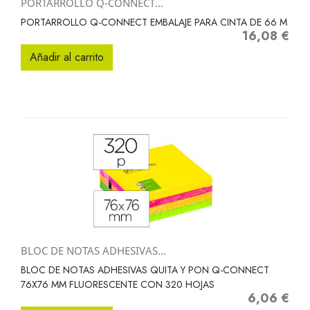
PORTARROLLO Q-CONNECT...
PORTARROLLO Q-CONNECT EMBALAJE PARA CINTA DE 66 M
16,08 €
Precio
Añadir al carrito
BLOC DE NOTAS ADHESIVAS...
BLOC DE NOTAS ADHESIVAS QUITA Y PON Q-CONNECT
76X76 MM FLUORESCENTE CON 320 HOJAS
6,06 €
Precio