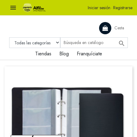

Iniciar sesión
·
Registrarse
Cesta

Tiendas
Blog
Franquíciate