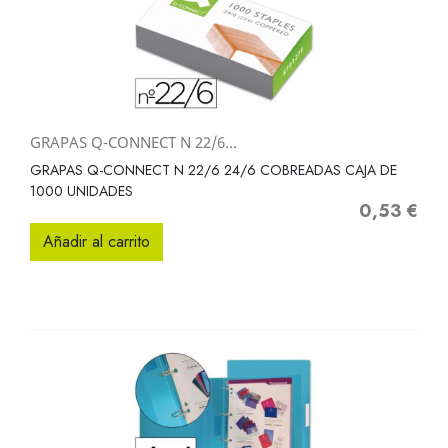
GRAPAS Q-CONNECT N 22/6...
GRAPAS Q-CONNECT N 22/6 24/6 COBREADAS CAJA DE
1000 UNIDADES
0,53 €
Precio
Añadir al carrito