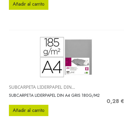
Añadir al carrito
SUBCARPETA LIDERPAPEL DIN...
SUBCARPETA LIDERPAPEL DIN A4 GRIS 180G/M2
0,28 €
Precio
Añadir al carrito