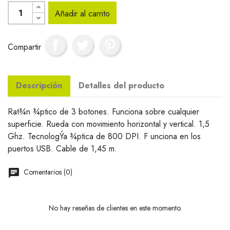
Añadir al carrito
Compartir
Descripción
Detalles del producto
Rat¾n ¾ptico de 3 botones. Funciona sobre cualquier
superficie. Rueda con movimiento horizontal y vertical. 1,5
Ghz. TecnologÝa ¾ptica de 800 DPI. F unciona en los
puertos USB. Cable de 1,45 m.
Comentarios (0)
No hay reseñas de clientes en este momento.