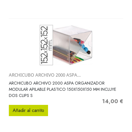
ARCHICUBO ARCHIVO 2000 ASPA...
ARCHICUBO ARCHIVO 2000 ASPA ORGANIZADOR
MODULAR APILABLE PLASTICO 150X150X150 MM INCLUYE
DOS CLIPS S
14,00 €
Precio
Añadir al carrito