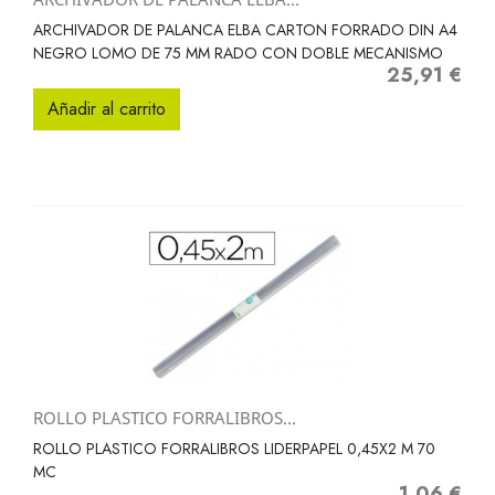
ARCHIVADOR DE PALANCA ELBA CARTON FORRADO DIN A4
NEGRO LOMO DE 75 MM RADO CON DOBLE MECANISMO
25,91 €
Precio
Añadir al carrito
ROLLO PLASTICO FORRALIBROS...
ROLLO PLASTICO FORRALIBROS LIDERPAPEL 0,45X2 M 70
MC
1,06 €
Precio