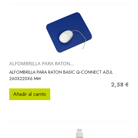
ALFOMBRILLA PARA RATON...
ALFOMBRILLA PARA RATON BASIC Q-CONNECT AZUL
260X220X6 MM
2,58 €
Precio
Añadir al carrito