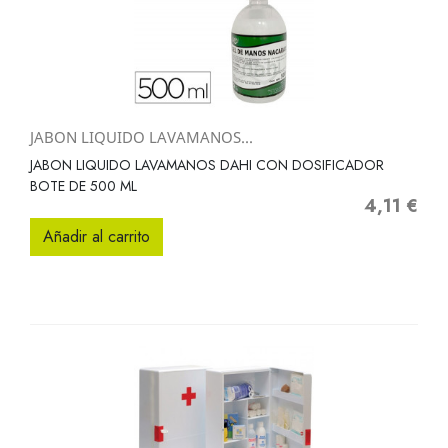
JABON LIQUIDO LAVAMANOS...
JABON LIQUIDO LAVAMANOS DAHI CON DOSIFICADOR
BOTE DE 500 ML
4,11 €
Precio
Añadir al carrito