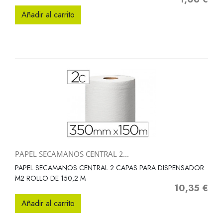
Añadir al carrito
PAPEL SECAMANOS CENTRAL 2...
PAPEL SECAMANOS CENTRAL 2 CAPAS PARA DISPENSADOR
M2 ROLLO DE 150,2 M
10,35 €
Precio
Añadir al carrito