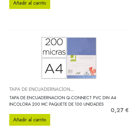
Añadir al carrito
TAPA DE ENCUADERNACION...
TAPA DE ENCUADERNACION Q-CONNECT PVC DIN A4
INCOLORA 200 MC PAQUETE DE 100 UNIDADES
0,27 €
Precio
Añadir al carrito