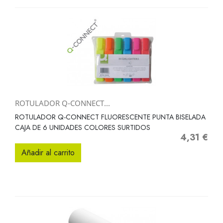
ROTULADOR Q-CONNECT...
ROTULADOR Q-CONNECT FLUORESCENTE PUNTA BISELADA
CAJA DE 6 UNIDADES COLORES SURTIDOS
4,31 €
Precio
Añadir al carrito