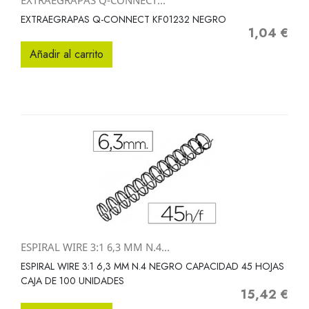
EXTRAEGRAPAS Q-CONNECT...
EXTRAEGRAPAS Q-CONNECT KF01232 NEGRO
1,04 €
Precio
Añadir al carrito
ESPIRAL WIRE 3:1 6,3 MM N.4...
ESPIRAL WIRE 3:1 6,3 MM N.4 NEGRO CAPACIDAD 45 HOJAS
CAJA DE 100 UNIDADES
15,42 €
Precio