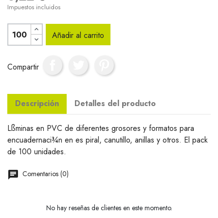
Impuestos incluidos
Añadir al carrito
Compartir
Descripción
Detalles del producto
Lßminas en PVC de diferentes grosores y formatos para
encuadernaci¾n en es piral, canutillo, anillas y otros. El pack
de 100 unidades.
Comentarios (0)
No hay reseñas de clientes en este momento.