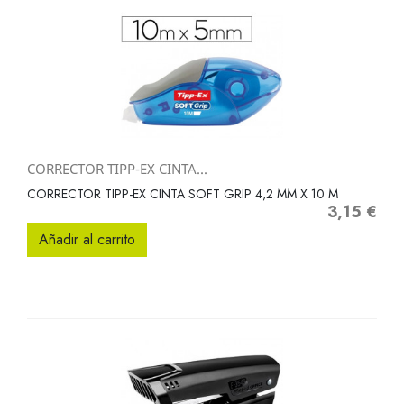
CORRECTOR TIPP-EX CINTA...
CORRECTOR TIPP-EX CINTA SOFT GRIP 4,2 MM X 10 M
3,15 €
Precio
Añadir al carrito