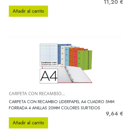
11,20 €
Precio
Añadir al carrito
CARPETA CON RECAMBIO...
CARPETA CON RECAMBIO LIDERPAPEL A4 CUADRO 5MM
FORRADA 4 ANILLAS 20MM COLORES SURTIDOS
9,64 €
Precio
Añadir al carrito