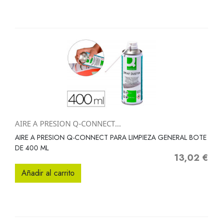
AIRE A PRESION Q-CONNECT...
AIRE A PRESION Q-CONNECT PARA LIMPIEZA GENERAL BOTE
DE 400 ML
13,02 €
Precio
Añadir al carrito