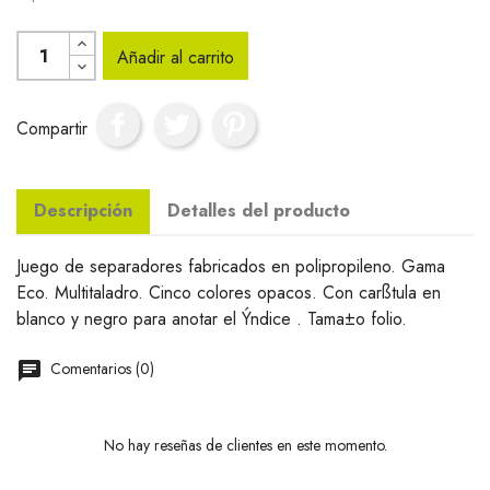
Añadir al carrito
Compartir
Descripción
Detalles del producto
Juego de separadores fabricados en polipropileno. Gama
Eco. Multitaladro. Cinco colores opacos. Con carßtula en
blanco y negro para anotar el Ýndice . Tama±o folio.
Comentarios (0)
No hay reseñas de clientes en este momento.