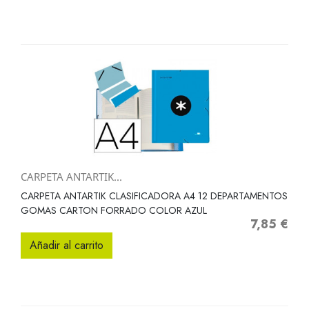
CARPETA ANTARTIK...
CARPETA ANTARTIK CLASIFICADORA A4 12 DEPARTAMENTOS
GOMAS CARTON FORRADO COLOR AZUL
7,85 €
Precio
Añadir al carrito