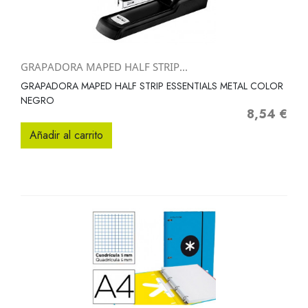
GRAPADORA MAPED HALF STRIP...
GRAPADORA MAPED HALF STRIP ESSENTIALS METAL COLOR
NEGRO
8,54 €
Precio
Añadir al carrito