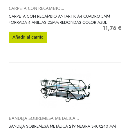
CARPETA CON RECAMBIO...
CARPETA CON RECAMBIO ANTARTIK A4 CUADRO 5MM
FORRADA 4 ANILLAS 25MM REDONDAS COLOR AZUL
11,76 €
Precio
Añadir al carrito
BANDEJA SOBREMESA METALICA...
BANDEJA SOBREMESA METALICA 219 NEGRA 340X240 MM