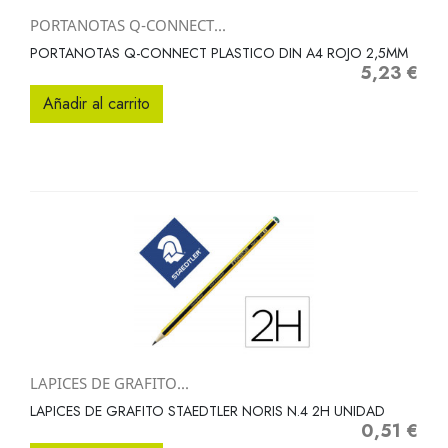
PORTANOTAS Q-CONNECT...
PORTANOTAS Q-CONNECT PLASTICO DIN A4 ROJO 2,5MM
5,23 €
Precio
Añadir al carrito
LAPICES DE GRAFITO...
LAPICES DE GRAFITO STAEDTLER NORIS N.4 2H UNIDAD
0,51 €
Precio