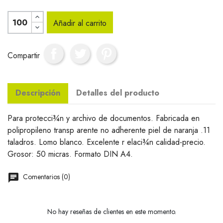
Añadir al carrito
Compartir
Descripción
Detalles del producto
Para protecci¾n y archivo de documentos. Fabricada en
polipropileno transp arente no adherente piel de naranja .11
taladros. Lomo blanco. Excelente r elaci¾n calidad-precio.
Grosor: 50 micras. Formato DIN A4.
Comentarios (0)
No hay reseñas de clientes en este momento.