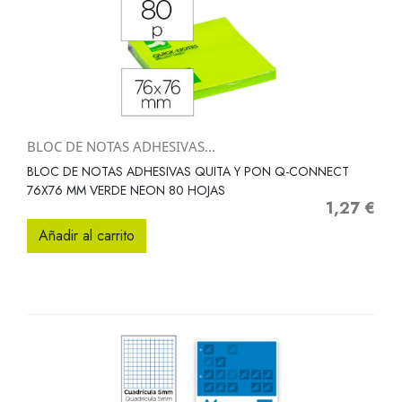
BLOC DE NOTAS ADHESIVAS...
BLOC DE NOTAS ADHESIVAS QUITA Y PON Q-CONNECT
76X76 MM VERDE NEON 80 HOJAS
1,27 €
Precio
Añadir al carrito