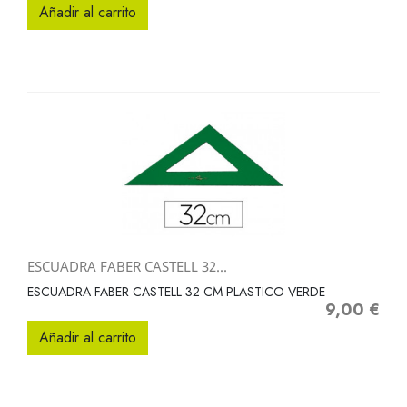
Añadir al carrito
ESCUADRA FABER CASTELL 32...
ESCUADRA FABER CASTELL 32 CM PLASTICO VERDE
9,00 €
Precio
Añadir al carrito