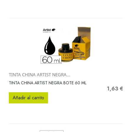
TINTA CHINA ARTIST NEGRA...
TINTA CHINA ARTIST NEGRA BOTE 60 ML
1,63 €
Precio
Añadir al carrito