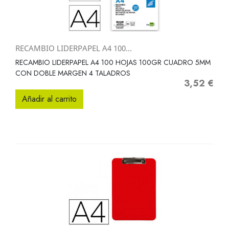
RECAMBIO LIDERPAPEL A4 100...
RECAMBIO LIDERPAPEL A4 100 HOJAS 100GR CUADRO 5MM
CON DOBLE MARGEN 4 TALADROS
3,52 €
Precio
Añadir al carrito