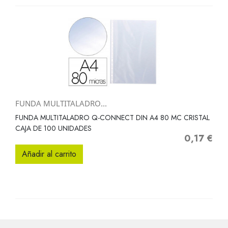
FUNDA MULTITALADRO...
FUNDA MULTITALADRO Q-CONNECT DIN A4 80 MC CRISTAL
CAJA DE 100 UNIDADES
0,17 €
Precio
Añadir al carrito