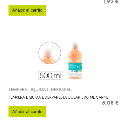
1,92 €
Precio
Añadir al carrito
TEMPERA LIQUIDA LIDERPAPEL...
TEMPERA LIQUIDA LIDERPAPEL ESCOLAR 500 ML CARNE
5,08 €
Precio
Añadir al carrito