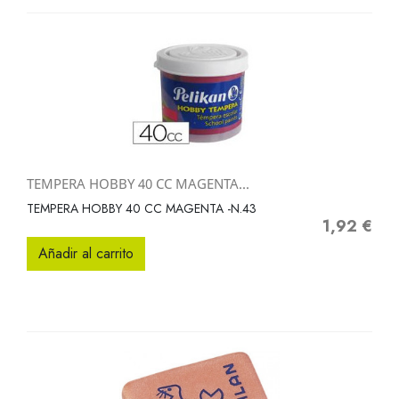
TEMPERA HOBBY 40 CC MAGENTA...
TEMPERA HOBBY 40 CC MAGENTA -N.43
1,92 €
Precio
Añadir al carrito