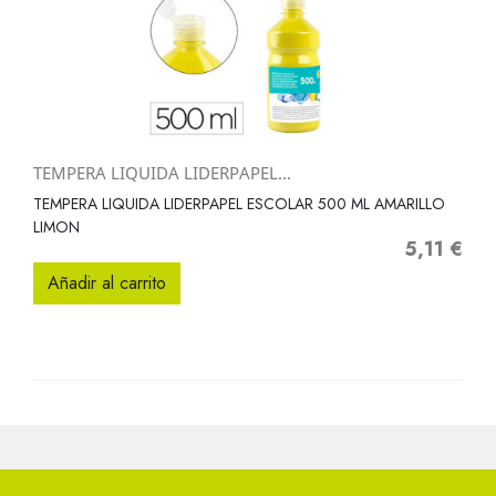
TEMPERA LIQUIDA LIDERPAPEL...
TEMPERA LIQUIDA LIDERPAPEL ESCOLAR 500 ML AMARILLO
LIMON
5,11 €
Precio
Añadir al carrito