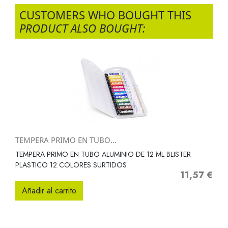
CUSTOMERS WHO BOUGHT THIS
PRODUCT ALSO BOUGHT:
TEMPERA PRIMO EN TUBO...
TEMPERA PRIMO EN TUBO ALUMINIO DE 12 ML BLISTER
PLASTICO 12 COLORES SURTIDOS
11,57 €
Precio
Añadir al carrito