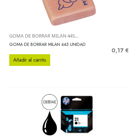
GOMA DE BORRAR MILAN 445...
GOMA DE BORRAR MILAN 445 UNIDAD
0,17 €
Precio
Añadir al carrito