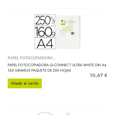
PAPEL FOTOCOPIADORA...
PAPEL FOTOCOPIADORA Q-CONNECT ULTRA WHITE DIN A4
160 GRAMOS PAQUETE DE 250 HOJAS
10,67 €
Precio
Añadir al carrito