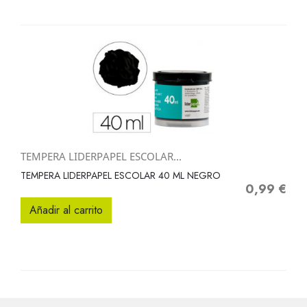
TEMPERA LIDERPAPEL ESCOLAR...
TEMPERA LIDERPAPEL ESCOLAR 40 ML NEGRO
0,99 €
Precio
Añadir al carrito