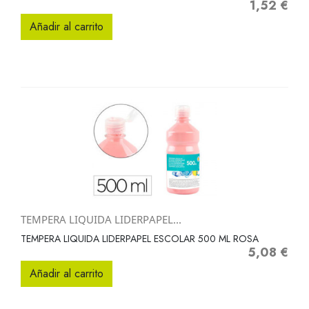
1,52 €
Precio
Añadir al carrito
TEMPERA LIQUIDA LIDERPAPEL...
TEMPERA LIQUIDA LIDERPAPEL ESCOLAR 500 ML ROSA
5,08 €
Precio
Añadir al carrito