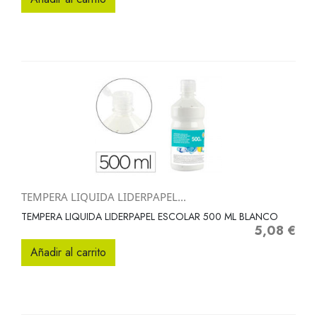
TEMPERA LIQUIDA LIDERPAPEL...
TEMPERA LIQUIDA LIDERPAPEL ESCOLAR 500 ML BLANCO
5,08 €
Precio
Añadir al carrito