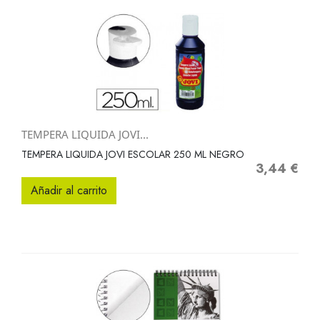
TEMPERA LIQUIDA JOVI...
TEMPERA LIQUIDA JOVI ESCOLAR 250 ML NEGRO
3,44 €
Precio
Añadir al carrito