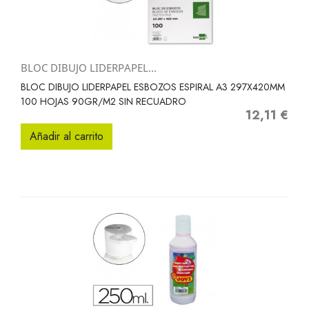
BLOC DIBUJO LIDERPAPEL...
BLOC DIBUJO LIDERPAPEL ESBOZOS ESPIRAL A3 297X420MM
100 HOJAS 90GR/M2 SIN RECUADRO
12,11 €
Precio
Añadir al carrito