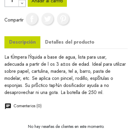
Añadir al carrito
Compartir
Descripción
Detalles del producto
La tÚmpera lÝquida a base de agua, lista para usar,
adecuada a partir de l os 3 a±os de edad. Ideal para utilizar
sobre papel, cartulina, madera, tel a, barro, pasta de
modelar, etc. Se aplica con pincel, rodillo, espßtulas o
esponjas. Su prßctico tap¾n dosificador ayuda a no
desaprovechar ni una gota. La botella de 250 ml.
Comentarios (0)
No hay reseñas de clientes en este momento.