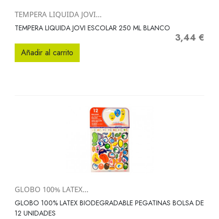
TEMPERA LIQUIDA JOVI...
TEMPERA LIQUIDA JOVI ESCOLAR 250 ML BLANCO
3,44 €
Precio
Añadir al carrito
GLOBO 100% LATEX...
GLOBO 100% LATEX BIODEGRADABLE PEGATINAS BOLSA DE
12 UNIDADES