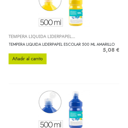
TEMPERA LIQUIDA LIDERPAPEL...
TEMPERA LIQUIDA LIDERPAPEL ESCOLAR 500 ML AMARILLO
5,08 €
Precio
Añadir al carrito