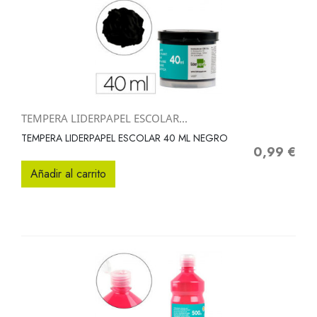
TEMPERA LIDERPAPEL ESCOLAR...
TEMPERA LIDERPAPEL ESCOLAR 40 ML NEGRO
0,99 €
Precio
Añadir al carrito