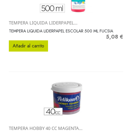
TEMPERA LIQUIDA LIDERPAPEL...
TEMPERA LIQUIDA LIDERPAPEL ESCOLAR 500 ML FUCSIA
5,08 €
Precio
Añadir al carrito
TEMPERA HOBBY 40 CC MAGENTA...