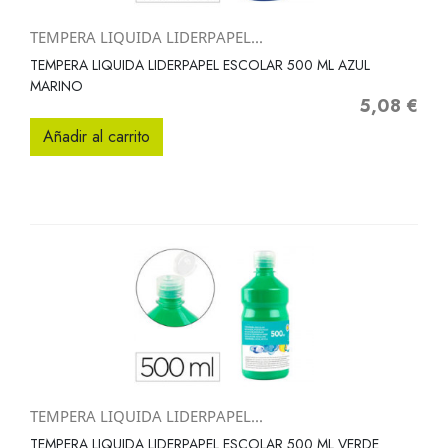
TEMPERA LIQUIDA LIDERPAPEL...
TEMPERA LIQUIDA LIDERPAPEL ESCOLAR 500 ML AZUL
MARINO
5,08 €
Precio
Añadir al carrito
TEMPERA LIQUIDA LIDERPAPEL...
TEMPERA LIQUIDA LIDERPAPEL ESCOLAR 500 ML VERDE