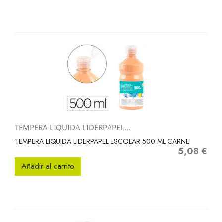
TEMPERA LIQUIDA LIDERPAPEL...
TEMPERA LIQUIDA LIDERPAPEL ESCOLAR 500 ML CARNE
5,08 €
Precio
Añadir al carrito