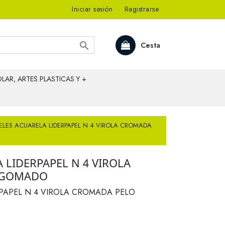
Iniciar sesión
·
Registrarse

Cesta
LAR, ARTES PLASTICAS Y +
ELES ACUARELA LIDERPAPEL N 4 VIROLA CROMADA
 LIDERPAPEL N 4 VIROLA
NGOMADO
RPAPEL N 4 VIROLA CROMADA PELO