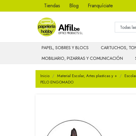
Tiendas
Blog
Franquíciate
PAPEL, SOBRES Y BLOCS
CARTUCHOS, TON
MOBILIARIO, PIZARRAS Y COMUNICACIÓN
Inicio
Material Escolar, Artes plasticas y +
Escola
PELO ENGOMADO