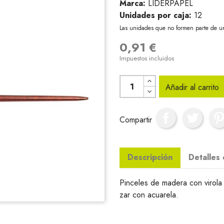
Marca:
LIDERPAPEL
Unidades por caja:
12
Las unidades que no formen parte de u
0,91 €
Impuestos incluidos
Añadir al carrito
Compartir
Descripción
Detalles
Pinceles de madera con virola
zar con acuarela.