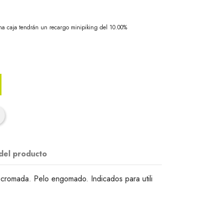
na caja tendrán un recargo minipiking del 10.00%
 del producto
 cromada. Pelo engomado. Indicados para utili