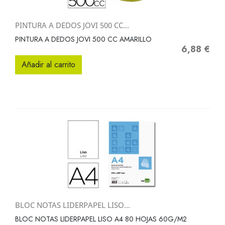
PINTURA A DEDOS JOVI 500 CC...
PINTURA A DEDOS JOVI 500 CC AMARILLO
6,88 €
Precio
Añadir al carrito
BLOC NOTAS LIDERPAPEL LISO...
BLOC NOTAS LIDERPAPEL LISO A4 80 HOJAS 60G/M2