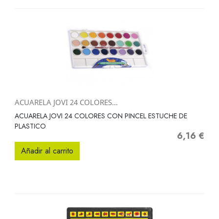
ACUARELA JOVI 24 COLORES...
ACUARELA JOVI 24 COLORES CON PINCEL ESTUCHE DE
PLASTICO
6,16 €
Precio
Añadir al carrito