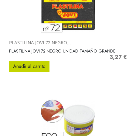
PLASTILINA JOVI 72 NEGRO...
PLASTILINA JOVI 72 NEGRO UNIDAD TAMAÑO GRANDE
3,27 €
Precio
Añadir al carrito