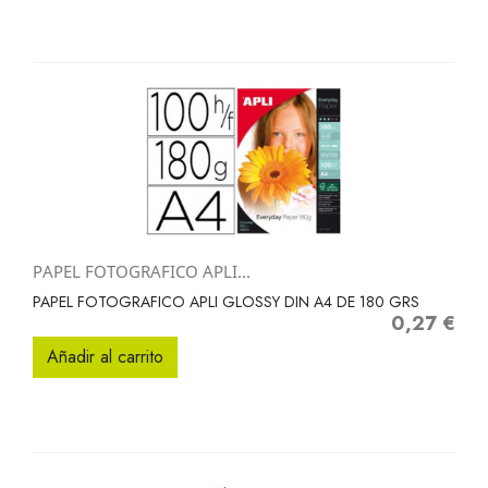
PAPEL FOTOGRAFICO APLI...
PAPEL FOTOGRAFICO APLI GLOSSY DIN A4 DE 180 GRS
0,27 €
Precio
Añadir al carrito