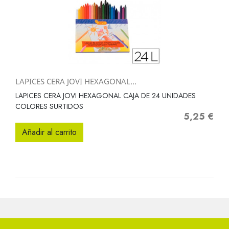
LAPICES CERA JOVI HEXAGONAL...
LAPICES CERA JOVI HEXAGONAL CAJA DE 24 UNIDADES
COLORES SURTIDOS
5,25 €
Precio
Añadir al carrito