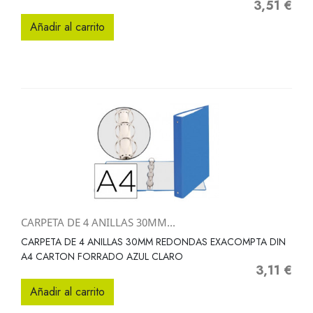
3,51 €
Precio
Añadir al carrito
CARPETA DE 4 ANILLAS 30MM...
CARPETA DE 4 ANILLAS 30MM REDONDAS EXACOMPTA DIN
A4 CARTON FORRADO AZUL CLARO
3,11 €
Precio
Añadir al carrito