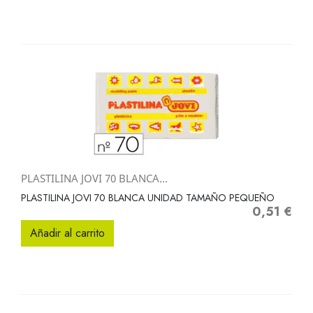
PLASTILINA JOVI 70 BLANCA...
PLASTILINA JOVI 70 BLANCA UNIDAD TAMAÑO PEQUEÑO
0,51 €
Precio
Añadir al carrito