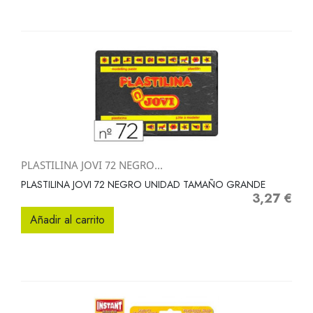
PLASTILINA JOVI 72 NEGRO...
PLASTILINA JOVI 72 NEGRO UNIDAD TAMAÑO GRANDE
3,27 €
Precio
Añadir al carrito