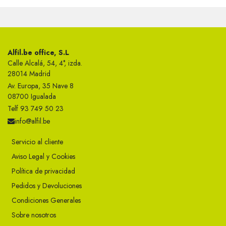
Alfil.be office, S.L
Calle Alcalá, 54, 4°, izda.
28014 Madrid
Av. Europa, 35 Nave 8
08700 Igualada
Telf 93 749 50 23
info@alfil.be
Servicio al cliente
Aviso Legal y Cookies
Política de privacidad
Pedidos y Devoluciones
Condiciones Generales
Sobre nosotros