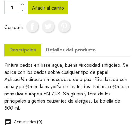
Añadir al carrito
Compartir
Descripción
Detalles del producto
Pintura dedos en base agua, buena viscosidad antigoteo. Se
aplica con los dedos sobre cualquier tipo de papel.
Aplicaci¾n directa sin necesidad de a gua. Fßcil lavado con
agua y jab¾n en la mayorÝa de los tejidos. Fabricaci ¾n bajo
normativa europea EN 71-3. Sin gluten y libre de los
principales a gentes causantes de alergias. La botella de
500 ml.
Comentarios (0)