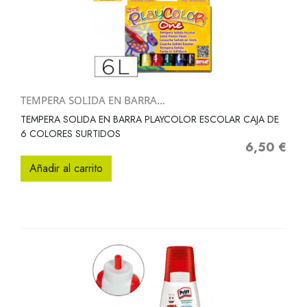
TEMPERA SOLIDA EN BARRA...
TEMPERA SOLIDA EN BARRA PLAYCOLOR ESCOLAR CAJA DE
6 COLORES SURTIDOS
6,50 €
Precio
Añadir al carrito