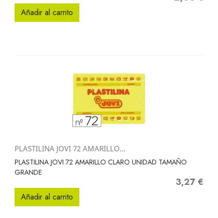
Añadir al carrito
PLASTILINA JOVI 72 AMARILLO...
PLASTILINA JOVI 72 AMARILLO CLARO UNIDAD TAMAÑO
GRANDE
3,27 €
Precio
Añadir al carrito