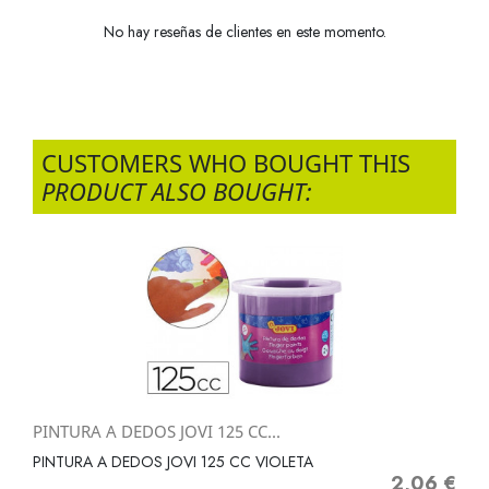
No hay reseñas de clientes en este momento.
CUSTOMERS WHO BOUGHT THIS
PRODUCT ALSO BOUGHT:
PINTURA A DEDOS JOVI 125 CC...
PINTURA A DEDOS JOVI 125 CC VIOLETA
2,06 €
Precio