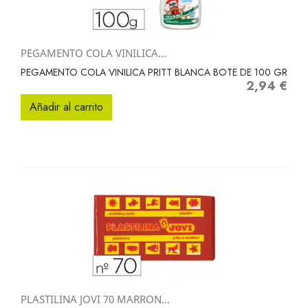
PEGAMENTO COLA VINILICA...
PEGAMENTO COLA VINILICA PRITT BLANCA BOTE DE 100 GR
2,94 €
Precio
Añadir al carrito
PLASTILINA JOVI 70 MARRON...