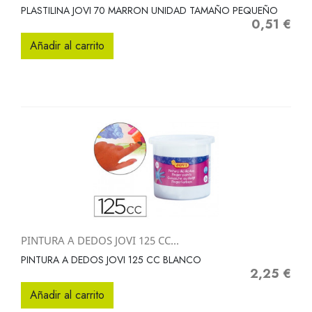
PLASTILINA JOVI 70 MARRON UNIDAD TAMAÑO PEQUEÑO
0,51 €
Precio
Añadir al carrito
PINTURA A DEDOS JOVI 125 CC...
PINTURA A DEDOS JOVI 125 CC BLANCO
2,25 €
Precio
Añadir al carrito