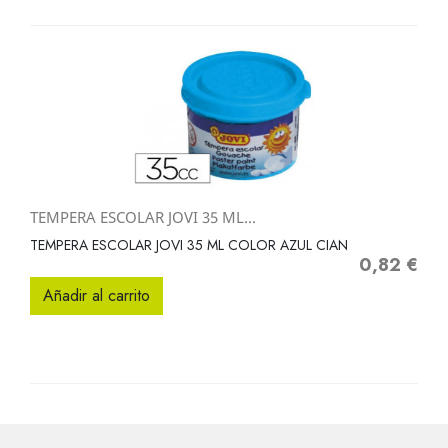
TEMPERA ESCOLAR JOVI 35 ML...
TEMPERA ESCOLAR JOVI 35 ML COLOR AZUL CIAN
0,82 €
Precio
Añadir al carrito