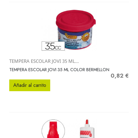
TEMPERA ESCOLAR JOVI 35 ML...
TEMPERA ESCOLAR JOVI 35 ML COLOR BERMELLON
0,82 €
Precio
Añadir al carrito