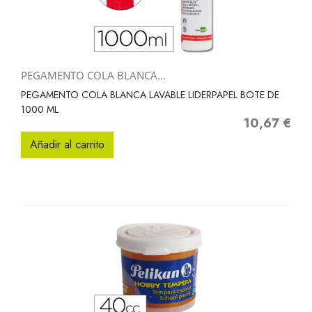
PEGAMENTO COLA BLANCA...
PEGAMENTO COLA BLANCA LAVABLE LIDERPAPEL BOTE DE
1000 ML
10,67 €
Precio
Añadir al carrito