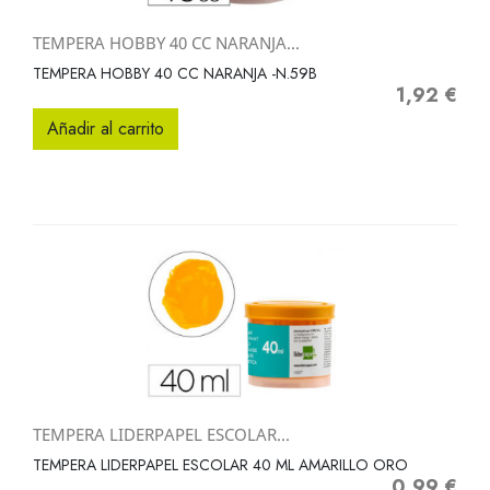
TEMPERA HOBBY 40 CC NARANJA...
TEMPERA HOBBY 40 CC NARANJA -N.59B
1,92 €
Precio
Añadir al carrito
TEMPERA LIDERPAPEL ESCOLAR...
TEMPERA LIDERPAPEL ESCOLAR 40 ML AMARILLO ORO
0,99 €
Precio