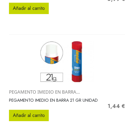
Añadir al carrito
PEGAMENTO IMEDIO EN BARRA...
PEGAMENTO IMEDIO EN BARRA 21 GR UNIDAD
1,44 €
Precio
Añadir al carrito