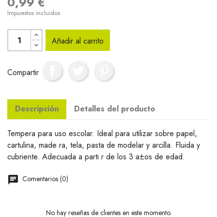
0,99 €
Impuestos incluidos
Añadir al carrito
Compartir
Descripción
Detalles del producto
Tempera para uso escolar. Ideal para utilizar sobre papel,
cartulina, made ra, tela, pasta de modelar y arcilla. Fluida y
cubriente. Adecuada a parti r de los 3 a±os de edad.
Comentarios (0)
No hay reseñas de clientes en este momento.