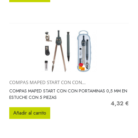
COMPAS MAPED START CON CON...
COMPAS MAPED START CON CON PORTAMINAS 0,5 MM EN
ESTUCHE CON 5 PIEZAS
4,32 €
Precio
Añadir al carrito