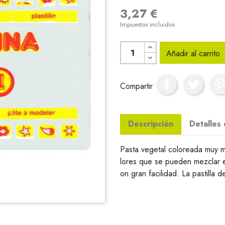
3,27 €
Impuestos incluidos
Añadir al carrito
Compartir
Descripción
Detalles
Pasta vegetal coloreada muy m
lores que se pueden mezclar 
on gran facilidad. La pastilla d