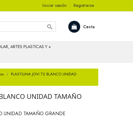
Iniciar sesión
·
Registrarse

Cesta
LAR, ARTES PLASTICAS Y +
ios
PLASTILINA JOVI 72 BLANCO UNIDAD
72 BLANCO UNIDAD TAMAÑO
NCO UNIDAD TAMAÑO GRANDE