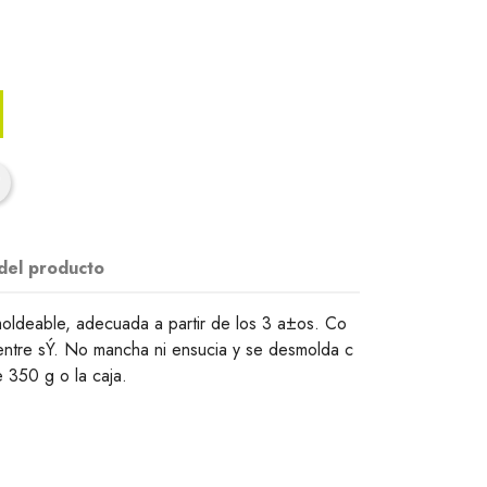
 del producto
oldeable, adecuada a partir de los 3 a±os. Co
entre sÝ. No mancha ni ensucia y se desmolda c
e 350 g o la caja.