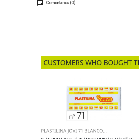
Comentarios (0)
CUSTOMERS WHO BOUGHT T
PLASTILINA JOVI 71 BLANCO...
Vista rápida
