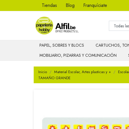
Tiendas
Blog
Franquíciate
PAPEL, SOBRES Y BLOCS
CARTUCHOS, TON
MOBILIARIO, PIZARRAS Y COMUNICACIÓN
Inicio
Material Escolar, Artes plasticas y +
Escola
TAMAÑO GRANDE