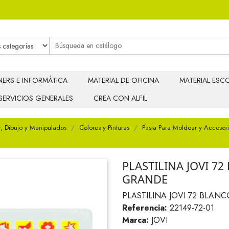
ERS E INFORMÁTICA
MATERIAL DE OFICINA
MATERIAL ESCO
SERVICIOS GENERALES
CREA CON ALFIL
r, Dibujo y Manipulados
Colores y Pinturas
Pasta Para Moldear y Accesor
PLASTILINA JOVI 
GRANDE
PLASTILINA JOVI 72 BLA
Referencia:
22149-72-01
Marca:
JOVI