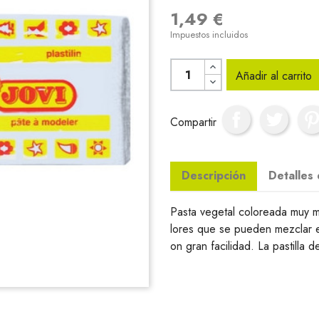
1,49 €
Impuestos incluidos
Añadir al carrito
Compartir
Descripción
Detalles
Pasta vegetal coloreada muy m
lores que se pueden mezclar 
on gran facilidad. La pastilla d