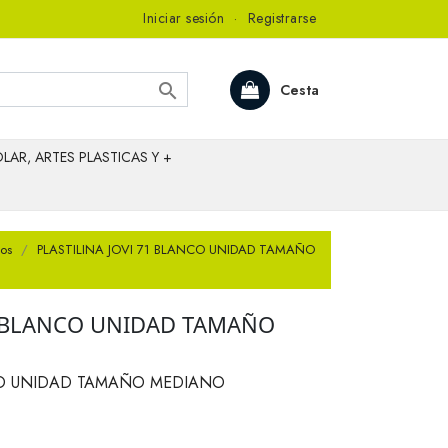
Iniciar sesión
·
Registrarse

Cesta
LAR, ARTES PLASTICAS Y +
ios
PLASTILINA JOVI 71 BLANCO UNIDAD TAMAÑO
71 BLANCO UNIDAD TAMAÑO
NCO UNIDAD TAMAÑO MEDIANO