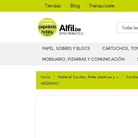
Tiendas
Blog
Franquíciate
PAPEL, SOBRES Y BLOCS
CARTUCHOS, TON
MOBILIARIO, PIZARRAS Y COMUNICACIÓN
Inicio
Material Escolar, Artes plasticas y +
Escola
MEDIANO