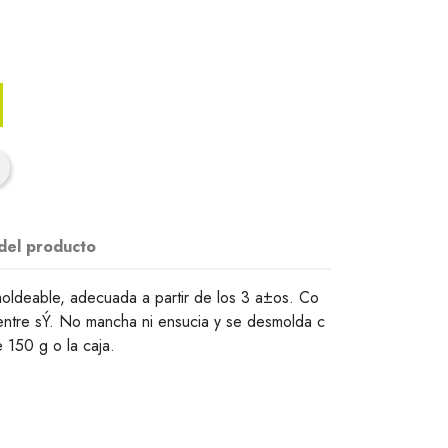
 del producto
oldeable, adecuada a partir de los 3 a±os. Co
entre sÝ. No mancha ni ensucia y se desmolda c
e 150 g o la caja.