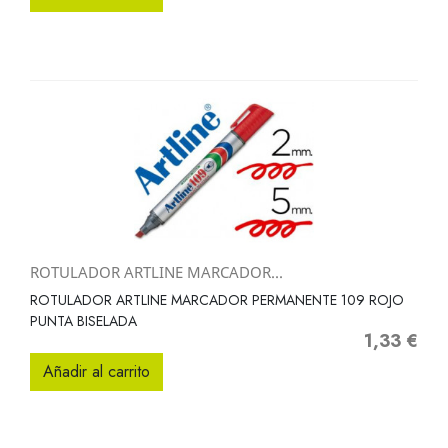
ROTULADOR ARTLINE MARCADOR...
ROTULADOR ARTLINE MARCADOR PERMANENTE 109 ROJO
PUNTA BISELADA
1,33 €
Precio
Añadir al carrito