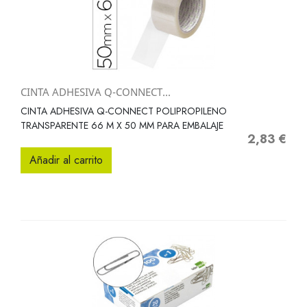
CINTA ADHESIVA Q-CONNECT...
CINTA ADHESIVA Q-CONNECT POLIPROPILENO
TRANSPARENTE 66 M X 50 MM PARA EMBALAJE
2,83 €
Precio
Añadir al carrito