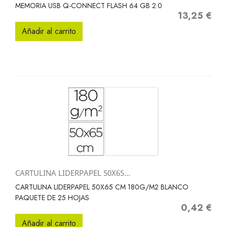
MEMORIA USB Q-CONNECT FLASH 64 GB 2.0
13,25 €
Precio
Añadir al carrito
CARTULINA LIDERPAPEL 50X65...
CARTULINA LIDERPAPEL 50X65 CM 180G/M2 BLANCO
PAQUETE DE 25 HOJAS
0,42 €
Precio
Añadir al carrito