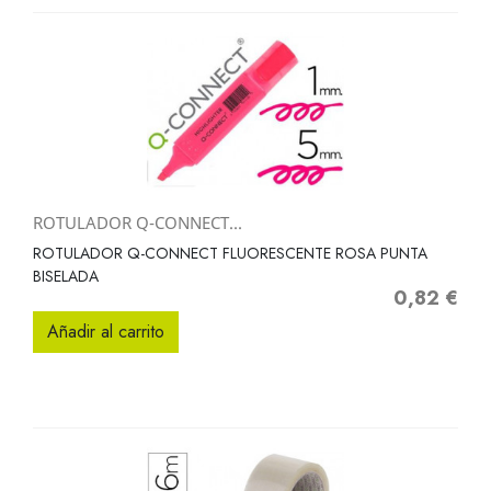
ROTULADOR Q-CONNECT...
ROTULADOR Q-CONNECT FLUORESCENTE ROSA PUNTA
BISELADA
0,82 €
Precio
Añadir al carrito