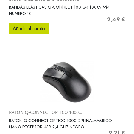
BANDAS ELASTICAS Q-CONNECT 100 GR 100X9 MM
NUMERO 10
2,49 €
Precio
Añadir al carrito
RATON Q-CONNECT OPTICO 1000...
RATON Q-CONNECT OPTICO 1000 DPI INALAMBRICO
NANO RECEPTOR USB 2,4 GHZ NEGRO
9,21 €
Precio