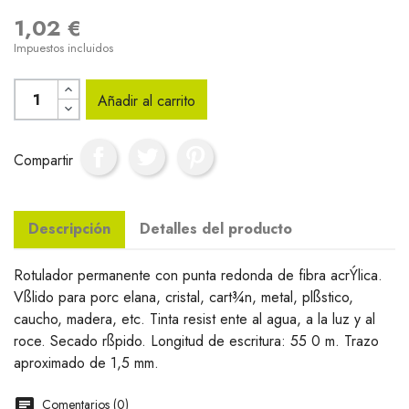
1,02 €
Impuestos incluidos
Añadir al carrito
Compartir
Descripción
Detalles del producto
Rotulador permanente con punta redonda de fibra acrÝlica.
Vßlido para porc elana, cristal, cart¾n, metal, plßstico,
caucho, madera, etc. Tinta resist ente al agua, a la luz y al
roce. Secado rßpido. Longitud de escritura: 55 0 m. Trazo
aproximado de 1,5 mm.
Comentarios (0)