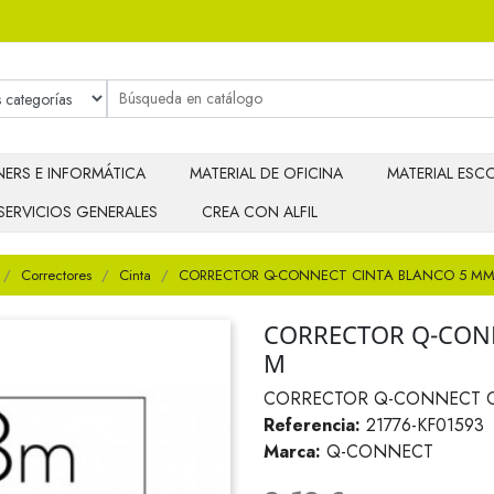
ERS E INFORMÁTICA
MATERIAL DE OFICINA
MATERIAL ESCO
SERVICIOS GENERALES
CREA CON ALFIL
Correctores
Cinta
CORRECTOR Q-CONNECT CINTA BLANCO 5 MM
CORRECTOR Q-CONN
M
CORRECTOR Q-CONNECT C
Referencia:
21776-KF01593
Marca:
Q-CONNECT