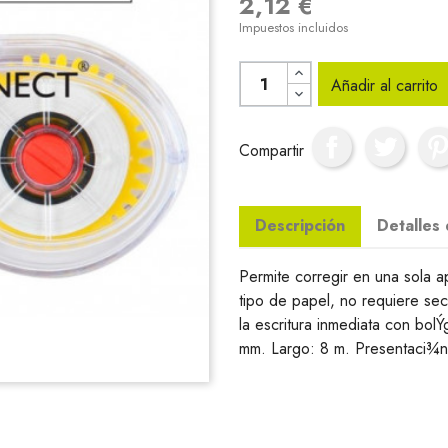
2,12 €
Impuestos incluidos
Añadir al carrito
Compartir
Descripción
Detalles
Permite corregir en una sola a
tipo de papel, no requiere sec
la escritura inmediata con bolÝ
mm. Largo: 8 m. Presentaci¾n 