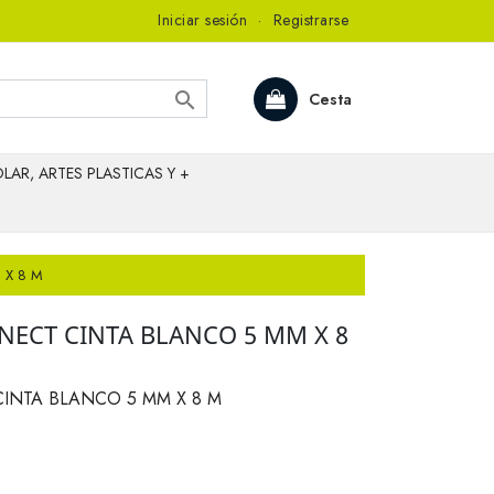
Iniciar sesión
·
Registrarse

Cesta
LAR, ARTES PLASTICAS Y +
 X 8 M
ECT CINTA BLANCO 5 MM X 8
INTA BLANCO 5 MM X 8 M