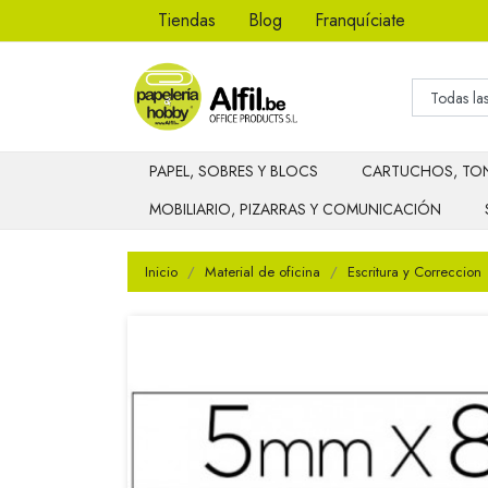
Tiendas
Blog
Franquíciate
PAPEL, SOBRES Y BLOCS
CARTUCHOS, TON
MOBILIARIO, PIZARRAS Y COMUNICACIÓN
Inicio
Material de oficina
Escritura y Correccion