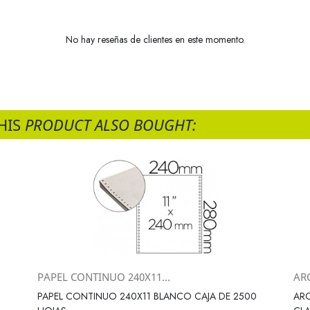
No hay reseñas de clientes en este momento.
HIS
PRODUCT ALSO BOUGHT:
PAPEL CONTINUO 240X11...
AR
Vista rápida

PAPEL CONTINUO 240X11 BLANCO CAJA DE 2500
ARC