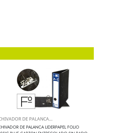
CHIVADOR DE PALANCA...
Vista rápida

HIVADOR DE PALANCA LIDERPAPEL FOLIO