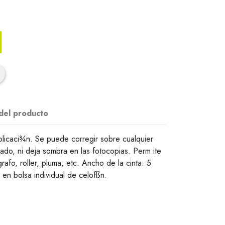
 del producto
plicaci¾n. Se puede corregir sobre cualquier
ado, ni deja sombra en las fotocopias. Perm ite
grafo, roller, pluma, etc. Ancho de la cinta: 5
en bolsa individual de celofßn.