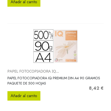
Añadir al carrito
PAPEL FOTOCOPIADORA IQ...
PAPEL FOTOCOPIADORA IQ PREMIUM DIN A4 90 GRAMOS
PAQUETE DE 500 HOJAS
8,42 €
Precio
Añadir al carrito