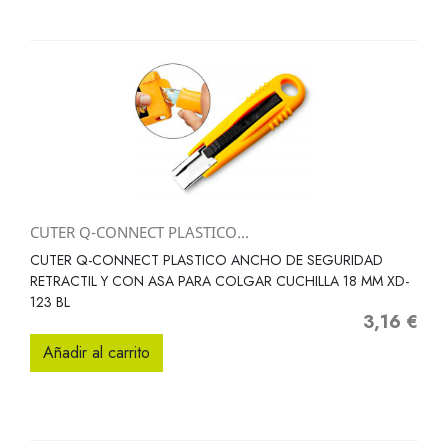
CUTER Q-CONNECT PLASTICO...
CUTER Q-CONNECT PLASTICO ANCHO DE SEGURIDAD
RETRACTIL Y CON ASA PARA COLGAR CUCHILLA 18 MM XD-
123 BL
3,16 €
Precio
Añadir al carrito