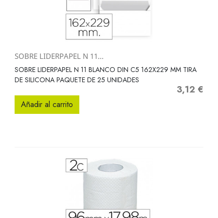
SOBRE LIDERPAPEL N 11...
SOBRE LIDERPAPEL N 11 BLANCO DIN C5 162X229 MM TIRA
DE SILICONA PAQUETE DE 25 UNIDADES
3,12 €
Precio
Añadir al carrito