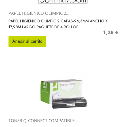
PAPEL HIGIENICO OLIMPIC 2...
PAPEL HIGIENICO OLIMPIC 2 CAPAS-96,3MM ANCHO X
17,98M LARGO PAQUETE DE 4 ROLLOS
1,38 €
Precio
Añadir al carrito
TONER Q-CONNECT COMPATIBLE...