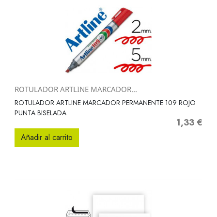
ROTULADOR ARTLINE MARCADOR...
ROTULADOR ARTLINE MARCADOR PERMANENTE 109 ROJO
PUNTA BISELADA
1,33 €
Precio
Añadir al carrito