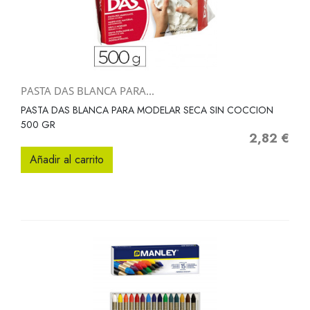
PASTA DAS BLANCA PARA...
PASTA DAS BLANCA PARA MODELAR SECA SIN COCCION
500 GR
2,82 €
Precio
Añadir al carrito