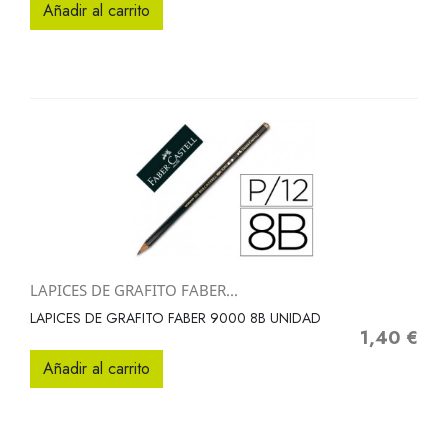
Añadir al carrito
LAPICES DE GRAFITO FABER...
LAPICES DE GRAFITO FABER 9000 8B UNIDAD
1,40 €
Precio
Añadir al carrito