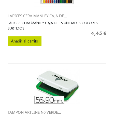
LAPICES CERA MANLEY CAJA DE...
LAPICES CERA MANLEY CAJA DE 15 UNIDADES COLORES
SURTIDOS
4,45 €
Precio
Añadir al carrito
TAMPON ARTLINE N0 VERDE...