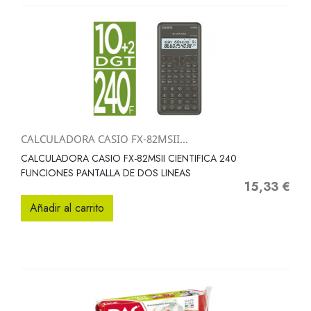
CALCULADORA CASIO FX-82MSII...
CALCULADORA CASIO FX-82MSII CIENTIFICA 240
FUNCIONES PANTALLA DE DOS LINEAS
15,33 €
Precio
Añadir al carrito