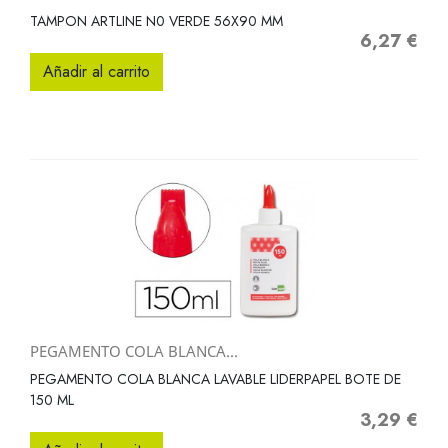
TAMPON ARTLINE N0 VERDE 56X90 MM
6,27 €
Precio
Añadir al carrito
PEGAMENTO COLA BLANCA...
PEGAMENTO COLA BLANCA LAVABLE LIDERPAPEL BOTE DE
150 ML
3,29 €
Precio