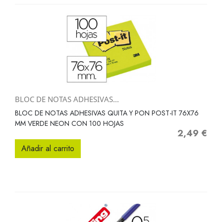
BLOC DE NOTAS ADHESIVAS...
BLOC DE NOTAS ADHESIVAS QUITA Y PON POST-IT 76X76
MM VERDE NEON CON 100 HOJAS
2,49 €
Precio
Añadir al carrito