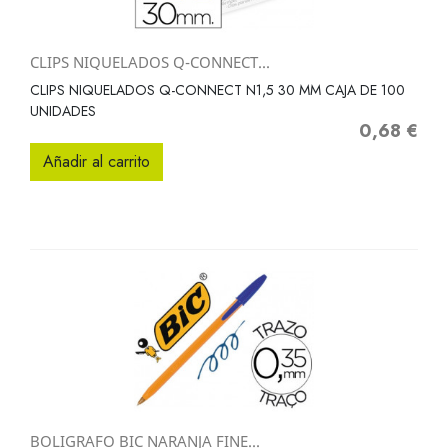
CLIPS NIQUELADOS Q-CONNECT...
CLIPS NIQUELADOS Q-CONNECT N1,5 30 MM CAJA DE 100
UNIDADES
0,68 €
Precio
Añadir al carrito
BOLIGRAFO BIC NARANJA FINE...