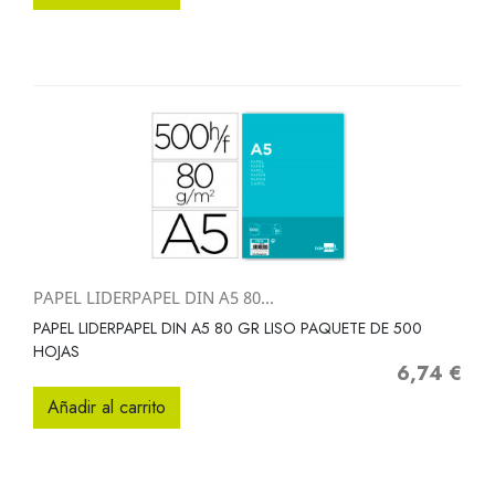
PAPEL LIDERPAPEL DIN A5 80...
PAPEL LIDERPAPEL DIN A5 80 GR LISO PAQUETE DE 500
HOJAS
6,74 €
Precio
Añadir al carrito