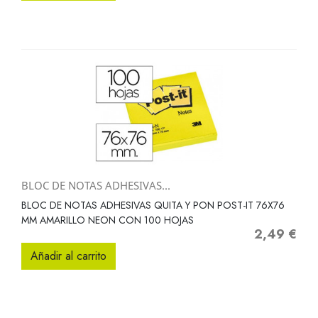
BLOC DE NOTAS ADHESIVAS...
BLOC DE NOTAS ADHESIVAS QUITA Y PON POST-IT 76X76
MM AMARILLO NEON CON 100 HOJAS
2,49 €
Precio
Añadir al carrito