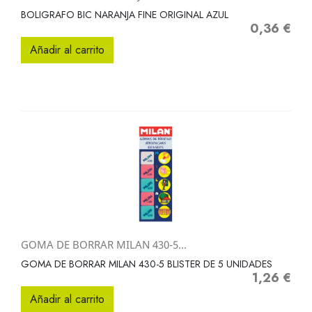
BOLIGRAFO BIC NARANJA FINE ORIGINAL AZUL
0,36 €
Precio
Añadir al carrito
GOMA DE BORRAR MILAN 430-5...
GOMA DE BORRAR MILAN 430-5 BLISTER DE 5 UNIDADES
1,26 €
Precio
Añadir al carrito