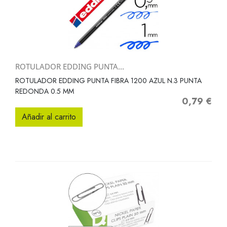
ROTULADOR EDDING PUNTA...
ROTULADOR EDDING PUNTA FIBRA 1200 AZUL N.3 PUNTA
REDONDA 0.5 MM
0,79 €
Precio
Añadir al carrito