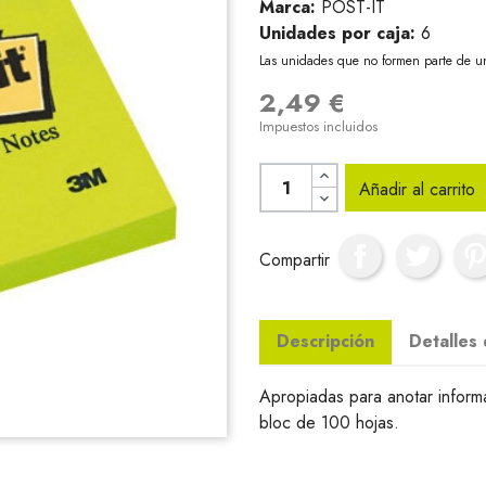
Marca:
POST-IT
Unidades por caja:
6
Las unidades que no formen parte de u
2,49 €
Impuestos incluidos
Añadir al carrito
Compartir
Descripción
Detalles
Apropiadas para anotar infor
bloc de 100 hojas.