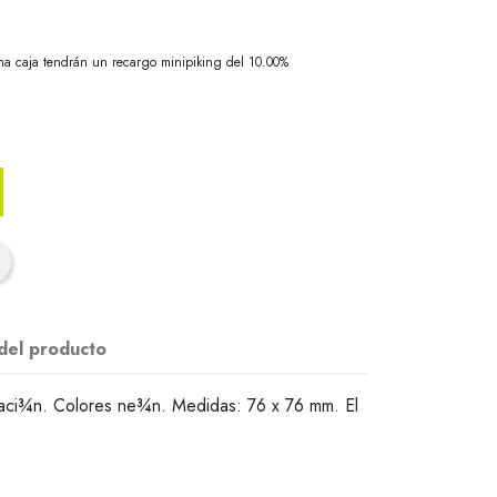
na caja tendrán un recargo minipiking del 10.00%
 del producto
maci¾n. Colores ne¾n. Medidas: 76 x 76 mm. El