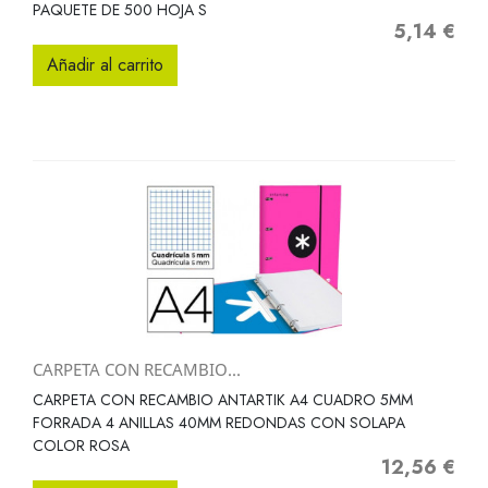
PAQUETE DE 500 HOJA S
5,14 €
Precio
Añadir al carrito
CARPETA CON RECAMBIO...
CARPETA CON RECAMBIO ANTARTIK A4 CUADRO 5MM
FORRADA 4 ANILLAS 40MM REDONDAS CON SOLAPA
COLOR ROSA
12,56 €
Precio