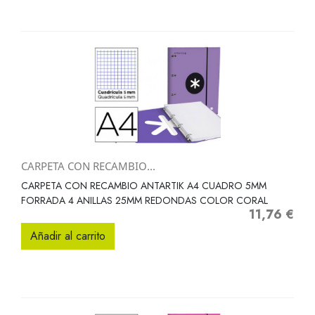
CARPETA CON RECAMBIO...
CARPETA CON RECAMBIO ANTARTIK A4 CUADRO 5MM
FORRADA 4 ANILLAS 25MM REDONDAS COLOR CORAL
11,76 €
Precio
Añadir al carrito