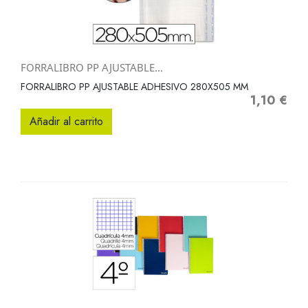
FORRALIBRO PP AJUSTABLE...
FORRALIBRO PP AJUSTABLE ADHESIVO 280X505 MM
1,10 €
Precio
Añadir al carrito