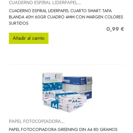
CUADERNO ESPIRAL LIDERPAPEL...
CUADERNO ESPIRAL LIDERPAPEL CUARTO SMART TAPA
BLANDA 40H 60GR CUADRO 4MM CON MARGEN COLORES
SURTIDOS
0,99 €
Precio
Añadir al carrito
PAPEL FOTOCOPIADORA...
PAPEL FOTOCOPIADORA GREENING DIN A4 80 GRAMOS