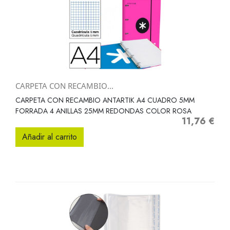
CARPETA CON RECAMBIO...
CARPETA CON RECAMBIO ANTARTIK A4 CUADRO 5MM
FORRADA 4 ANILLAS 25MM REDONDAS COLOR ROSA
11,76 €
Precio
Añadir al carrito