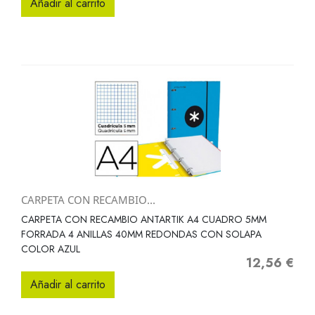
Añadir al carrito
CARPETA CON RECAMBIO...
CARPETA CON RECAMBIO ANTARTIK A4 CUADRO 5MM
FORRADA 4 ANILLAS 40MM REDONDAS CON SOLAPA
COLOR AZUL
12,56 €
Precio
Añadir al carrito