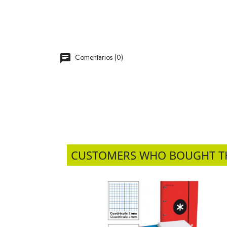
Comentarios (0)
CUSTOMERS WHO BOUGHT T