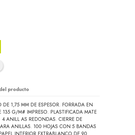
 del producto
 DE 1,75 MM DE ESPESOR. FORRADA EN
 135 G/M# IMPRESO. PLASTIFICADA MATE
. 4 ANILL AS REDONDAS. CIERRE DE
ARA ANILLAS. 100 HOJAS CON 5 BANDAS
PAPEL INTERIOR EXTRABLANCO DE 90