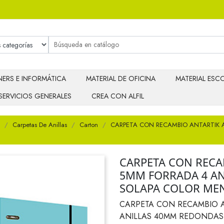
ERS E INFORMÁTICA
MATERIAL DE OFICINA
MATERIAL ESCO
SERVICIOS GENERALES
CREA CON ALFIL
Carpetas De Anillas
Carton
CARPETA CON RECAMBIO ANTARTIK 
CARPETA CON RECA
5MM FORRADA 4 A
SOLAPA COLOR ME
CARPETA CON RECAMBIO 
ANILLAS 40MM REDONDAS