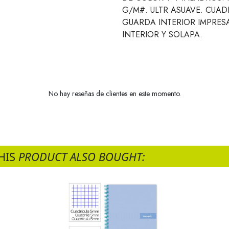
G/M#. ULTR ASUAVE. CUAD
GUARDA INTERIOR IMPRE
INTERIOR Y SOLAPA.
No hay reseñas de clientes en este momento.
HIS
PRODUCT ALSO BOUGHT: