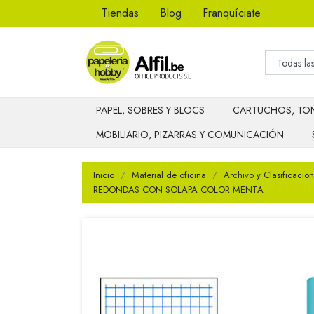
Tiendas
Blog
Franquíciate
PAPEL, SOBRES Y BLOCS
CARTUCHOS, TON
MOBILIARIO, PIZARRAS Y COMUNICACIÓN
Inicio
Material de oficina
Archivo y Clasificacion
REDONDAS CON SOLAPA COLOR MENTA