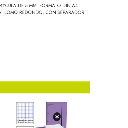
R#CULA DE 5 MM. FORMATO DIN A4.
SA. LOMO REDONDO, CON SEPARADOR