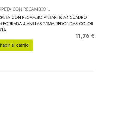
RPETA CON RECAMBIO...
Vista rápida

RPETA CON RECAMBIO ANTARTIK A4 CUADRO
M FORRADA 4 ANILLAS 25MM REDONDAS COLOR
NTA
11,76 €
Precio
ñadir al carrito