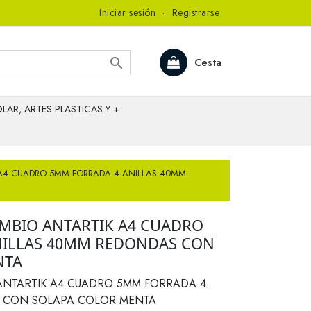
Iniciar sesión
·
Registrarse

Cesta
LAR, ARTES PLASTICAS Y +
A4 CUADRO 5MM FORRADA 4 ANILLAS 40MM
MBIO ANTARTIK A4 CUADRO
NILLAS 40MM REDONDAS CON
NTA
ANTARTIK A4 CUADRO 5MM FORRADA 4
 CON SOLAPA COLOR MENTA