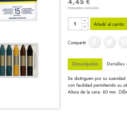
4,45 €
Impuestos incluidos
Añadir al carrito
Compartir
Descripción
Detalles
Se distinguen por su suavidad y
con facilidad permitiendo su u
Altura de la cera: 60 mm. Diß