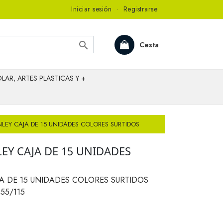
Iniciar sesión
·
Registrarse

Cesta
LAR, ARTES PLASTICAS Y +
LEY CAJA DE 15 UNIDADES COLORES SURTIDOS
EY CAJA DE 15 UNIDADES
S
A DE 15 UNIDADES COLORES SURTIDOS
55/115