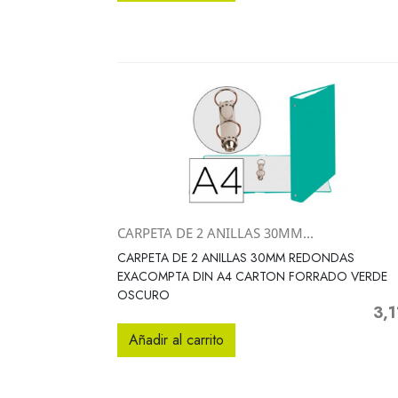
CARPETA DE 2 ANILLAS 30MM...
Vista rápida

CARPETA DE 2 ANILLAS 30MM REDONDAS
EXACOMPTA DIN A4 CARTON FORRADO VERDE
OSCURO
3,1
Prec
Añadir al carrito