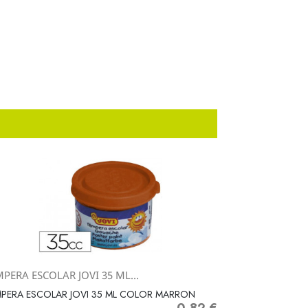
PERA ESCOLAR JOVI 35 ML...
Vista rápida

PERA ESCOLAR JOVI 35 ML COLOR MARRON