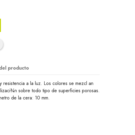
 del producto
 resistencia a la luz. Los colores se mezcl an
tilizaci¾n sobre todo tipo de superficies porosas.
metro de la cera: 10 mm.