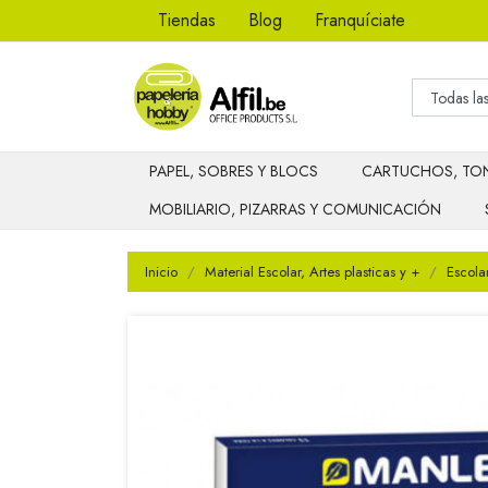
Tiendas
Blog
Franquíciate
PAPEL, SOBRES Y BLOCS
CARTUCHOS, TON
MOBILIARIO, PIZARRAS Y COMUNICACIÓN
Inicio
Material Escolar, Artes plasticas y +
Escola