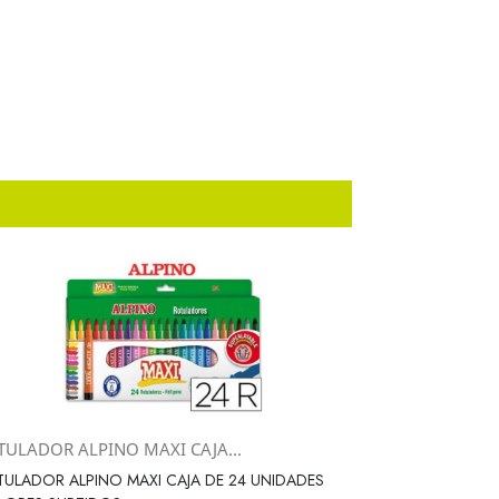
TULADOR ALPINO MAXI CAJA...
Vista rápida

ULADOR ALPINO MAXI CAJA DE 24 UNIDADES