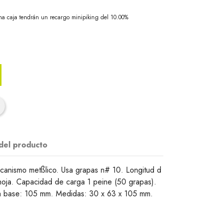
na caja tendrán un recargo minipiking del 10.00%
 del producto
canismo metßlico. Usa grapas n# 10. Longitud d
oja. Capacidad de carga 1 peine (50 grapas).
la base: 105 mm. Medidas: 30 x 63 x 105 mm.