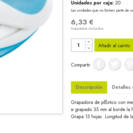
Unidades por caja:
20
Las unidades que no formen parte de u
6,33 €
Impuestos incluidos
Añadir al carrito
Compartir
Descripción
Detalles
Grapadora de plßstico con me
e grapado 35 mm al borde la h
Grapa 15 hojas. Longitud de 