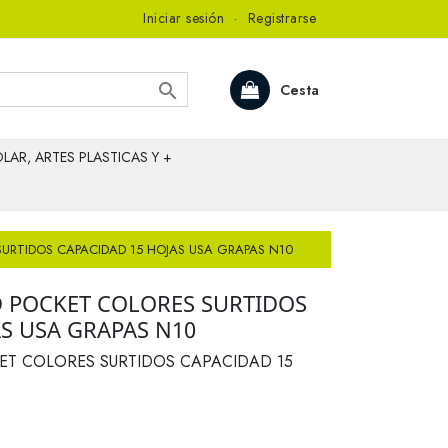
Iniciar sesión
·
Registrarse

Cesta
LAR, ARTES PLASTICAS Y +
URTIDOS CAPACIDAD 15 HOJAS USA GRAPAS N10
 POCKET COLORES SURTIDOS
S USA GRAPAS N10
T COLORES SURTIDOS CAPACIDAD 15