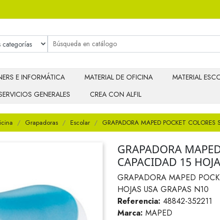
ERS E INFORMÁTICA
MATERIAL DE OFICINA
MATERIAL ESCO
SERVICIOS GENERALES
CREA CON ALFIL
icina
Grapadoras
Escolar
GRAPADORA MAPED POCKET COLORES S
GRAPADORA MAPED
CAPACIDAD 15 HOJA
GRAPADORA MAPED POCKE
HOJAS USA GRAPAS N10
Referencia:
48842-352211
Marca:
MAPED