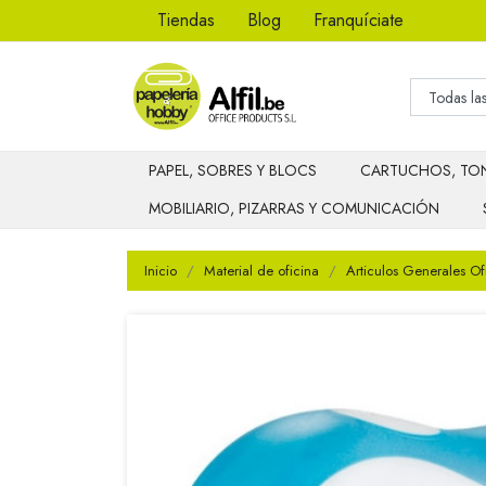
Tiendas
Blog
Franquíciate
PAPEL, SOBRES Y BLOCS
CARTUCHOS, TON
MOBILIARIO, PIZARRAS Y COMUNICACIÓN
Inicio
Material de oficina
Articulos Generales Of