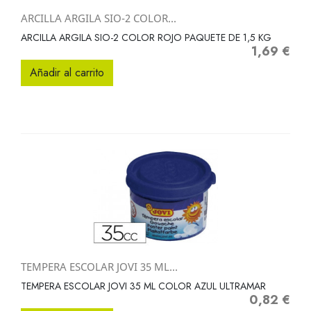
ARCILLA ARGILA SIO-2 COLOR...
ARCILLA ARGILA SIO-2 COLOR ROJO PAQUETE DE 1,5 KG
1,69 €
Precio
Añadir al carrito
TEMPERA ESCOLAR JOVI 35 ML...
TEMPERA ESCOLAR JOVI 35 ML COLOR AZUL ULTRAMAR
0,82 €
Precio