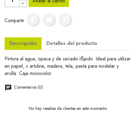
Añadir al carrito
Compartir
Descripción
Detalles del producto
Pintura al agua, opaca y de secado rßpido. Ideal para utilizar
en papel, c artulina, madera, tela, pasta para modelar y
arcilla. Caja monocolor.
Comentarios (0)
No hay reseñas de clientes en este momento.