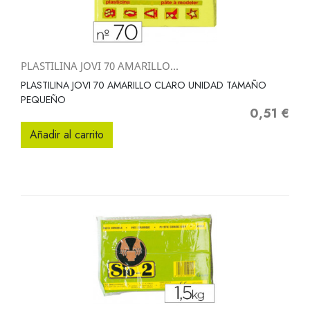
PLASTILINA JOVI 70 AMARILLO...
PLASTILINA JOVI 70 AMARILLO CLARO UNIDAD TAMAÑO
PEQUEÑO
0,51 €
Precio
Añadir al carrito