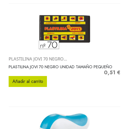
PLASTILINA JOVI 70 NEGRO...
PLASTILINA JOVI 70 NEGRO UNIDAD TAMAÑO PEQUEÑO
0,51 €
Precio
Añadir al carrito