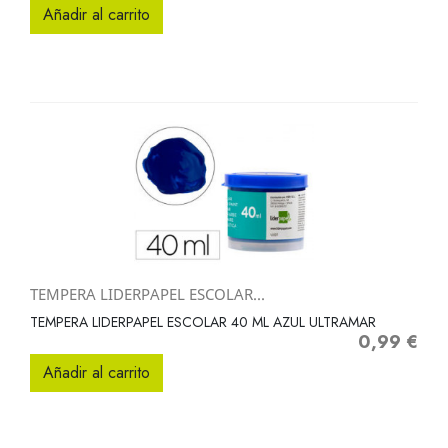
Añadir al carrito
TEMPERA LIDERPAPEL ESCOLAR...
TEMPERA LIDERPAPEL ESCOLAR 40 ML AZUL ULTRAMAR
0,99 €
Precio
Añadir al carrito