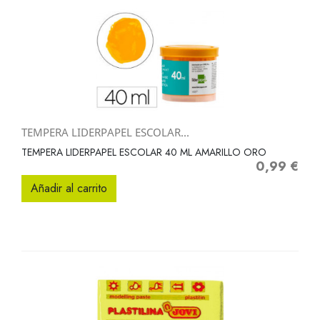
TEMPERA LIDERPAPEL ESCOLAR...
TEMPERA LIDERPAPEL ESCOLAR 40 ML AMARILLO ORO
0,99 €
Precio
Añadir al carrito