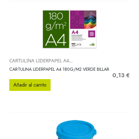
CARTULINA LIDERPAPEL A4...
CARTULINA LIDERPAPEL A4 180G/M2 VERDE BILLAR
0,13 €
Precio
Añadir al carrito