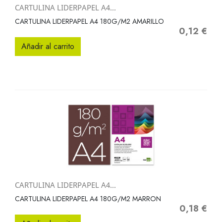
CARTULINA LIDERPAPEL A4...
CARTULINA LIDERPAPEL A4 180G/M2 AMARILLO
0,12 €
Precio
Añadir al carrito
CARTULINA LIDERPAPEL A4...
CARTULINA LIDERPAPEL A4 180G/M2 MARRON
0,18 €
Precio