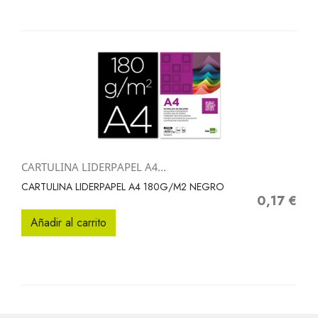
CARTULINA LIDERPAPEL A4...
CARTULINA LIDERPAPEL A4 180G/M2 NEGRO
0,17 €
Precio
Añadir al carrito