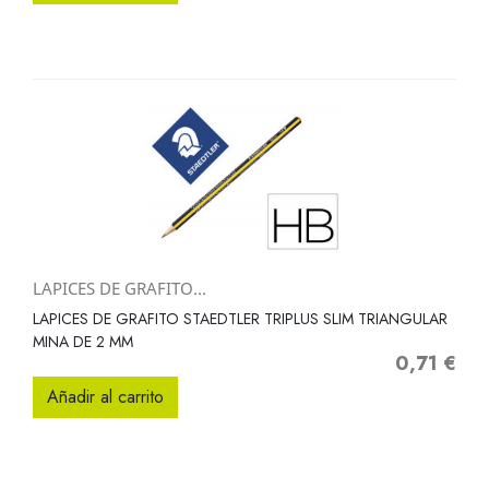
LAPICES DE GRAFITO...
LAPICES DE GRAFITO STAEDTLER TRIPLUS SLIM TRIANGULAR
MINA DE 2 MM
0,71 €
Precio
Añadir al carrito