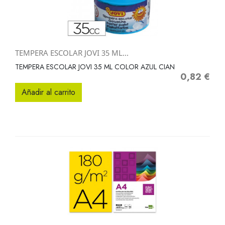
TEMPERA ESCOLAR JOVI 35 ML...
TEMPERA ESCOLAR JOVI 35 ML COLOR AZUL CIAN
0,82 €
Precio
Añadir al carrito