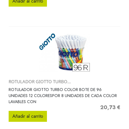
Añadir al carrito
ROTULADOR GIOTTO TURBO...
ROTULADOR GIOTTO TURBO COLOR BOTE DE 96
UNIDADES 12 COLORESPOR 8 UNIDADES DE CADA COLOR
LAVABLES CON
20,73 €
Precio
Añadir al carrito