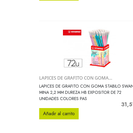
LAPICES DE GRAFITO CON GOMA...
Vista rápida

LAPICES DE GRAFITO CON GOMA STABILO SWA
MINA 2,2 MM DUREZA HB EXPOSITOR DE 72
UNIDADES COLORES PAS
31,5
Precio
Añadir al carrito