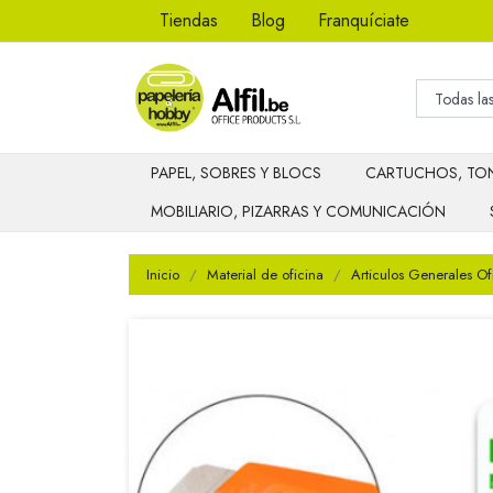
Tiendas
Blog
Franquíciate
PAPEL, SOBRES Y BLOCS
CARTUCHOS, TON
MOBILIARIO, PIZARRAS Y COMUNICACIÓN
Inicio
Material de oficina
Articulos Generales Of