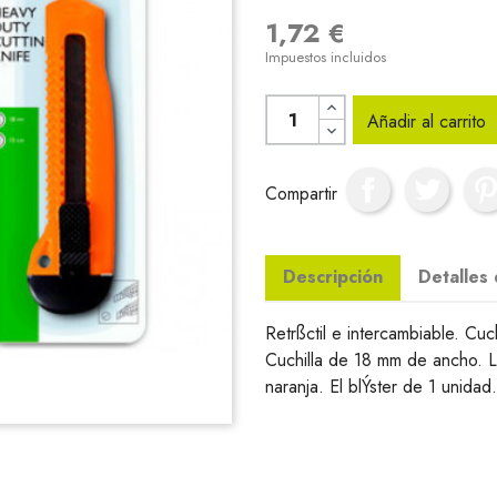
1,72 €
Impuestos incluidos
Añadir al carrito
Compartir
Descripción
Detalles
Retrßctil e intercambiable. Cu
Cuchilla de 18 mm de ancho. Lo
naranja. El blÝster de 1 unidad.