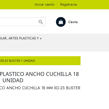
Iniciar sesión
·
Registrarse

Cesta
LAR, ARTES PLASTICAS Y +
D-23 BLISTER 1 UNIDAD
PLASTICO ANCHO CUCHILLA 18
1 UNIDAD
CO ANCHO CUCHILLA 18 MM XD-23 BLISTER