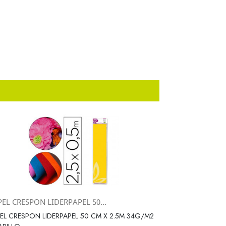
EL CRESPON LIDERPAPEL 50...
Vista rápida

EL CRESPON LIDERPAPEL 50 CM X 2.5M 34G/M2