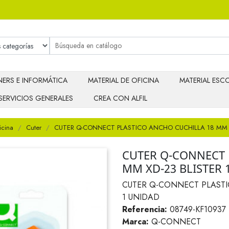
ERS E INFORMÁTICA
MATERIAL DE OFICINA
MATERIAL ESCO
SERVICIOS GENERALES
CREA CON ALFIL
icina
Cuter
CUTER Q-CONNECT PLASTICO ANCHO CUCHILLA 18 MM X
CUTER Q-CONNECT 
MM XD-23 BLISTER 
CUTER Q-CONNECT PLASTI
1 UNIDAD
Referencia:
08749-KF10937
Marca:
Q-CONNECT