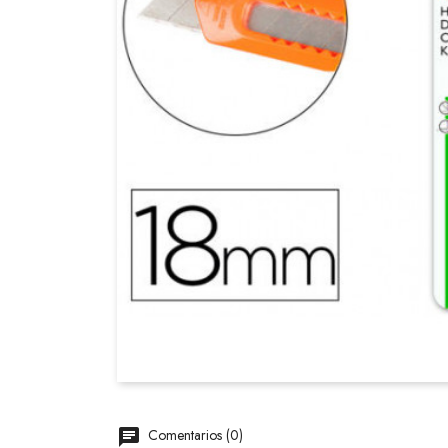
Comentarios (0)