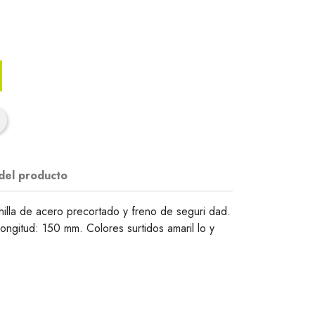
 del producto
chilla de acero precortado y freno de seguri dad.
ngitud: 150 mm. Colores surtidos amaril lo y