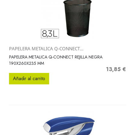
PAPELERA METALICA Q-CONNECT...
PAPELERA METALICA Q-CONNECT REJILLA NEGRA
190X260X235 MM
13,85 €
Precio
Añadir al carrito