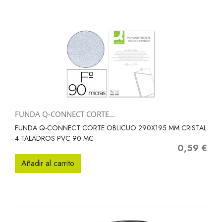
FUNDA Q-CONNECT CORTE...
FUNDA Q-CONNECT CORTE OBLICUO 290X195 MM CRISTAL
4 TALADROS PVC 90 MC
0,59 €
Precio
Añadir al carrito