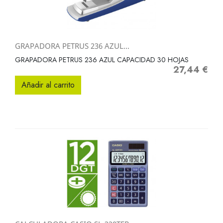
GRAPADORA PETRUS 236 AZUL...
GRAPADORA PETRUS 236 AZUL CAPACIDAD 30 HOJAS
27,44 €
Precio
Añadir al carrito