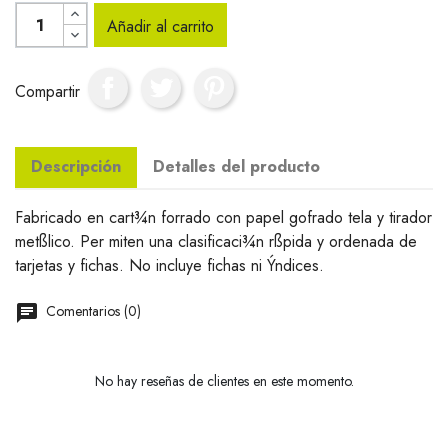
Añadir al carrito
Compartir
Descripción
Detalles del producto
Fabricado en cart¾n forrado con papel gofrado tela y tirador
metßlico. Per miten una clasificaci¾n rßpida y ordenada de
tarjetas y fichas. No incluye fichas ni Ýndices.
Comentarios (0)
No hay reseñas de clientes en este momento.