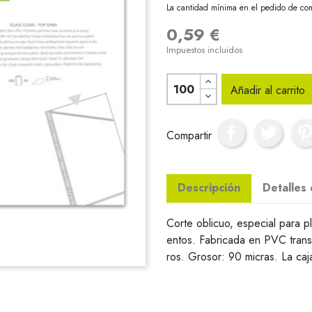
La cantidad mínima en el pedido de com
0,59 €
Impuestos incluidos
Añadir al carrito
Compartir
Descripción
Detalles
Corte oblicuo, especial para 
entos. Fabricada en PVC trans
ros. Grosor: 90 micras. La ca