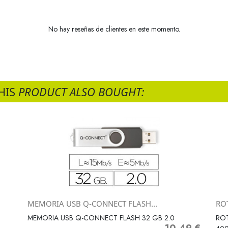
No hay reseñas de clientes en este momento.
HIS
PRODUCT ALSO BOUGHT:
MEMORIA USB Q-CONNECT FLASH...
RO
Vista rápida

MEMORIA USB Q-CONNECT FLASH 32 GB 2.0
RO