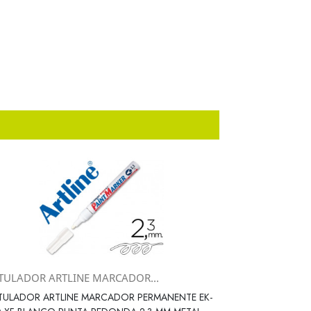
TULADOR ARTLINE MARCADOR...
Vista rápida

TULADOR ARTLINE MARCADOR PERMANENTE EK-