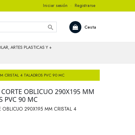
Iniciar sesión
·
Registrarse

Cesta
LAR, ARTES PLASTICAS Y +
M CRISTAL 4 TALADROS PVC 90 MC
CORTE OBLICUO 290X195 MM
S PVC 90 MC
OBLICUO 290X195 MM CRISTAL 4