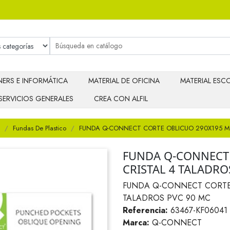
ERS E INFORMÁTICA
MATERIAL DE OFICINA
MATERIAL ESCO
SERVICIOS GENERALES
CREA CON ALFIL
Fundas De Plastico
FUNDA Q-CONNECT CORTE OBLICUO 290X195 M
FUNDA Q-CONNECT 
CRISTAL 4 TALADRO
FUNDA Q-CONNECT CORTE 
TALADROS PVC 90 MC
Referencia:
63467-KF06041
Marca:
Q-CONNECT