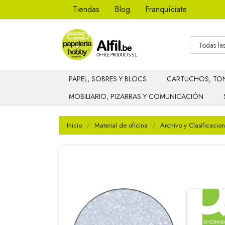
Tiendas
Blog
Franquíciate
PAPEL, SOBRES Y BLOCS
CARTUCHOS, TON
MOBILIARIO, PIZARRAS Y COMUNICACIÓN
Inicio
Material de oficina
Archivo y Clasificacion