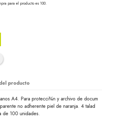
pra para el producto es 100.
 del producto
planos A4. Para protecci¾n y archivo de docum
parente no adherente piel de naranja. 4 talad
ja de 100 unidades.