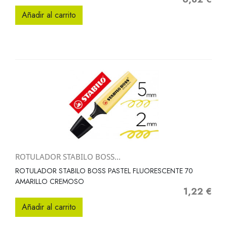
Añadir al carrito
ROTULADOR STABILO BOSS...
ROTULADOR STABILO BOSS PASTEL FLUORESCENTE 70
AMARILLO CREMOSO
1,22 €
Precio
Añadir al carrito