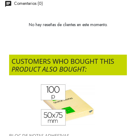
Comentarios (0)
No hay reseñas de clientes en este momento.
CUSTOMERS WHO BOUGHT THIS
PRODUCT ALSO BOUGHT:
BLOC DE NOTAS ADHESIVAS...