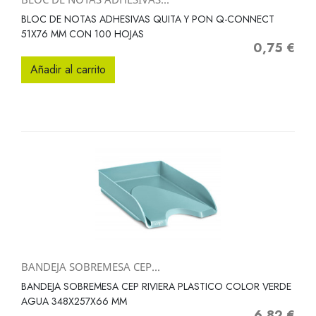
BLOC DE NOTAS ADHESIVAS QUITA Y PON Q-CONNECT
51X76 MM CON 100 HOJAS
0,75 €
Precio
Añadir al carrito
BANDEJA SOBREMESA CEP...
BANDEJA SOBREMESA CEP RIVIERA PLASTICO COLOR VERDE
AGUA 348X257X66 MM
6,82 €
Precio