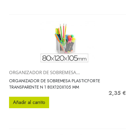
ORGANIZADOR DE SOBREMESA...
ORGANIZADOR DE SOBREMESA PLASTICFORTE
TRANSPARENTE N 1 80X120X105 MM
2,35 €
Precio
Añadir al carrito