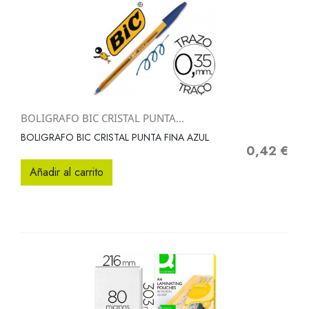
BOLIGRAFO BIC CRISTAL PUNTA...
BOLIGRAFO BIC CRISTAL PUNTA FINA AZUL
0,42 €
Precio
Añadir al carrito