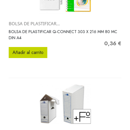
BOLSA DE PLASTIFICAR...
BOLSA DE PLASTIFICAR Q-CONNECT 303 X 216 MM 80 MC
DIN A4
0,36 €
Precio
Añadir al carrito