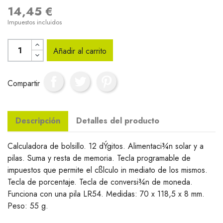
14,45 €
Impuestos incluidos
Añadir al carrito
Compartir
Descripción
Detalles del producto
Calculadora de bolsillo. 12 dÝgitos. Alimentaci¾n solar y a
pilas. Suma y resta de memoria. Tecla programable de
impuestos que permite el cßlculo in mediato de los mismos.
Tecla de porcentaje. Tecla de conversi¾n de moneda.
Funciona con una pila LR54. Medidas: 70 x 118,5 x 8 mm.
Peso: 55 g.