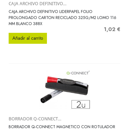
CAJA ARCHIVO DEFINITIVO...
CAJA ARCHIVO DEFINITIVO LIDERPAPEL FOLIO
PROLONGADO CARTON RECICLADO 325G/M2 LOMO 116
MM BLANCO 388X
1,02 €
Precio
Añadir al carrito
BORRADOR Q-CONNECT...
BORRADOR Q-CONNECT MAGNETICO CON ROTULADOR