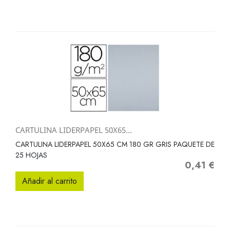
CARTULINA LIDERPAPEL 50X65...
CARTULINA LIDERPAPEL 50X65 CM 180 GR GRIS PAQUETE DE
25 HOJAS
0,41 €
Precio
Añadir al carrito