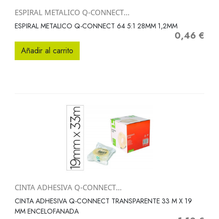
ESPIRAL METALICO Q-CONNECT...
ESPIRAL METALICO Q-CONNECT 64 5:1 28MM 1,2MM
0,46 €
Precio
Añadir al carrito
CINTA ADHESIVA Q-CONNECT...
CINTA ADHESIVA Q-CONNECT TRANSPARENTE 33 M X 19
MM ENCELOFANADA