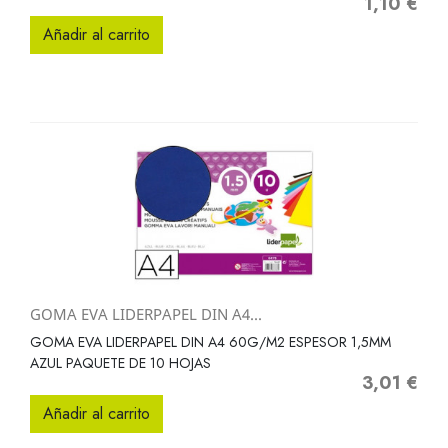
1,10 €
Precio
Añadir al carrito
GOMA EVA LIDERPAPEL DIN A4...
GOMA EVA LIDERPAPEL DIN A4 60G/M2 ESPESOR 1,5MM
AZUL PAQUETE DE 10 HOJAS
3,01 €
Precio
Añadir al carrito