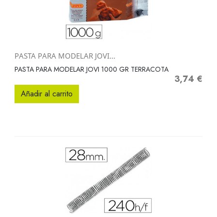
PASTA PARA MODELAR JOVI...
PASTA PARA MODELAR JOVI 1000 GR TERRACOTA
3,74 €
Precio
Añadir al carrito