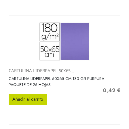
CARTULINA LIDERPAPEL 50X65...
CARTULINA LIDERPAPEL 50X65 CM 180 GR PURPURA
PAQUETE DE 25 HOJAS
0,42 €
Precio
Añadir al carrito