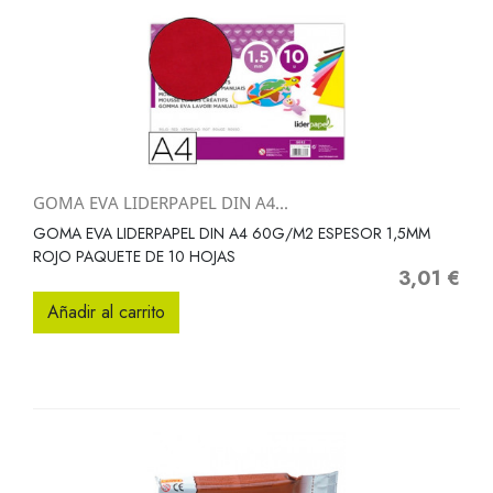
GOMA EVA LIDERPAPEL DIN A4...
GOMA EVA LIDERPAPEL DIN A4 60G/M2 ESPESOR 1,5MM
ROJO PAQUETE DE 10 HOJAS
3,01 €
Precio
Añadir al carrito