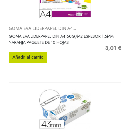
GOMA EVA LIDERPAPEL DIN A4...
GOMA EVA LIDERPAPEL DIN A4 60G/M2 ESPESOR 1,5MM
NARANJA PAQUETE DE 10 HOJAS
3,01 €
Precio
Añadir al carrito