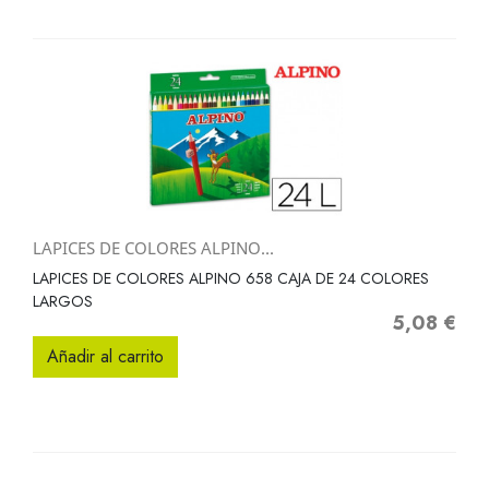
LAPICES DE COLORES ALPINO...
LAPICES DE COLORES ALPINO 658 CAJA DE 24 COLORES
LARGOS
5,08 €
Precio
Añadir al carrito