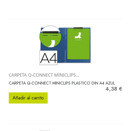
CARPETA Q-CONNECT MINICLIPS...
CARPETA Q-CONNECT MINICLIPS PLASTICO DIN A4 AZUL
4,38 €
Precio
Añadir al carrito