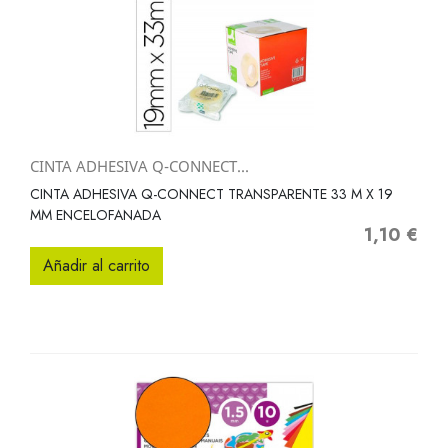
CINTA ADHESIVA Q-CONNECT...
CINTA ADHESIVA Q-CONNECT TRANSPARENTE 33 M X 19
MM ENCELOFANADA
1,10 €
Precio
Añadir al carrito