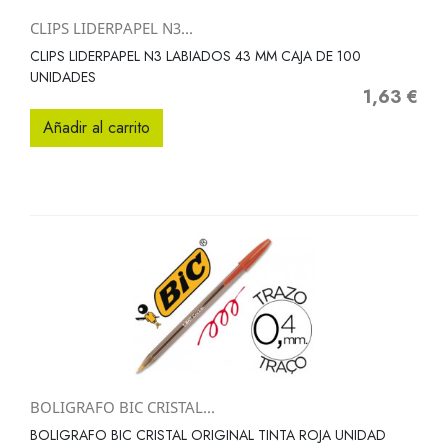
CLIPS LIDERPAPEL N3...
CLIPS LIDERPAPEL N3 LABIADOS 43 MM CAJA DE 100
UNIDADES
1,63 €
Precio
Añadir al carrito
BOLIGRAFO BIC CRISTAL...
BOLIGRAFO BIC CRISTAL ORIGINAL TINTA ROJA UNIDAD