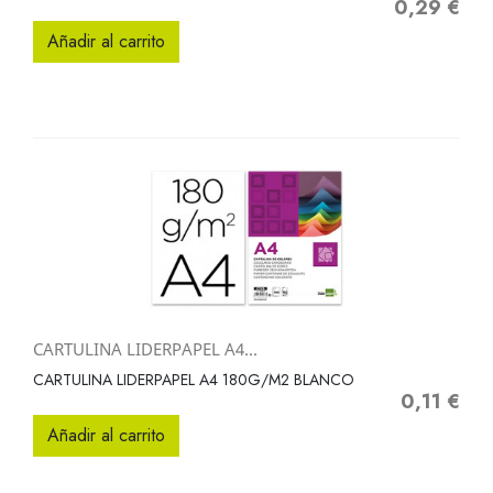
0,29 €
Precio
Añadir al carrito
CARTULINA LIDERPAPEL A4...
CARTULINA LIDERPAPEL A4 180G/M2 BLANCO
0,11 €
Precio
Añadir al carrito