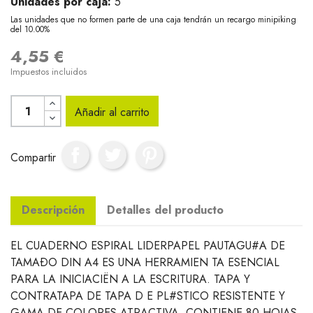
Unidades por caja:
5
Las unidades que no formen parte de una caja tendrán un recargo minipiking
del 10.00%
4,55 €
Impuestos incluidos
Añadir al carrito
Compartir
Descripción
Detalles del producto
EL CUADERNO ESPIRAL LIDERPAPEL PAUTAGU#A DE
TAMAÐO DIN A4 ES UNA HERRAMIEN TA ESENCIAL
PARA LA INICIACIËN A LA ESCRITURA. TAPA Y
CONTRATAPA DE TAPA D E PL#STICO RESISTENTE Y
GAMA DE COLORES ATRACTIVA. CONTIENE 80 HOJAS