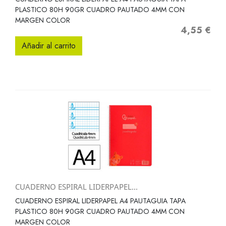
PLASTICO 80H 90GR CUADRO PAUTADO 4MM CON
MARGEN COLOR
4,55 €
Precio
Añadir al carrito
CUADERNO ESPIRAL LIDERPAPEL...
CUADERNO ESPIRAL LIDERPAPEL A4 PAUTAGUIA TAPA
PLASTICO 80H 90GR CUADRO PAUTADO 4MM CON
MARGEN COLOR