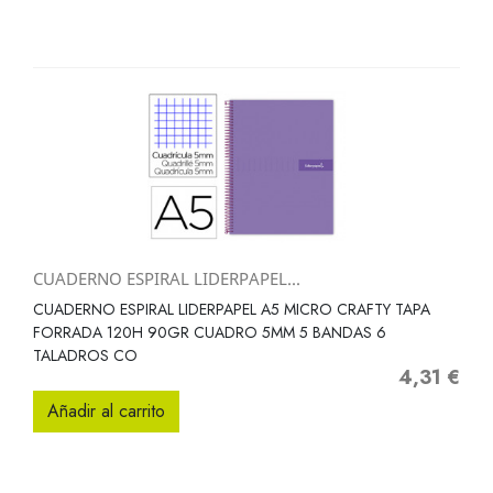
CUADERNO ESPIRAL LIDERPAPEL...
CUADERNO ESPIRAL LIDERPAPEL A5 MICRO CRAFTY TAPA
FORRADA 120H 90GR CUADRO 5MM 5 BANDAS 6
TALADROS CO
4,31 €
Precio
Añadir al carrito