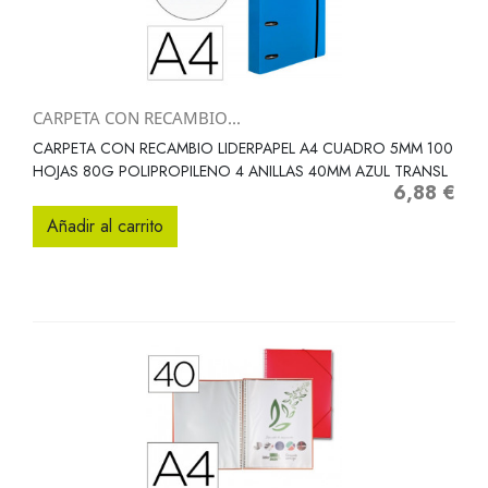
CARPETA CON RECAMBIO...
CARPETA CON RECAMBIO LIDERPAPEL A4 CUADRO 5MM 100
HOJAS 80G POLIPROPILENO 4 ANILLAS 40MM AZUL TRANSL
6,88 €
Precio
Añadir al carrito