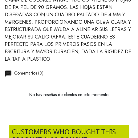
DE PA PEL DE 90 GRAMOS. LAS HOJAS EST#N
DISEÐADAS CON UN CUADRO PAUTADO DE 4 MM Y
M#RGENES, PROPORCIONANDO UNA GU#A CLARA Y
ESTRUCTURADA QUE AYUDA A ALINE AR SUS LETRAS Y
MEJORAR SU CALIGRAF#A. ESTE CUADERNO ES
PERFECTO PARA LOS PRIMEROS PASOS EN LA
ESCRITURA Y MAYOR DURACIËN, DADA LA RIGIDEZ DE
LA TAP A PLASTICO.
Comentarios (0)
No hay reseñas de clientes en este momento.
CUSTOMERS WHO BOUGHT THIS