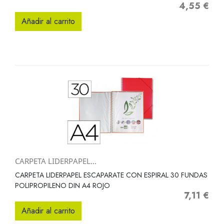
4,55 €
Precio
Añadir al carrito
CARPETA LIDERPAPEL...
CARPETA LIDERPAPEL ESCAPARATE CON ESPIRAL 30 FUNDAS
POLIPROPILENO DIN A4 ROJO
7,11 €
Precio
Añadir al carrito