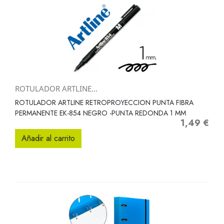
ROTULADOR ARTLINE...
ROTULADOR ARTLINE RETROPROYECCION PUNTA FIBRA
PERMANENTE EK-854 NEGRO -PUNTA REDONDA 1 MM
1,49 €
Precio
Añadir al carrito