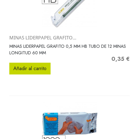
MINAS LIDERPAPEL GRAFITO...
MINAS LIDERPAPEL GRAFITO 0,5 MM HB TUBO DE 12 MINAS
LONGITUD 60 MM
0,35 €
Precio
Añadir al carrito