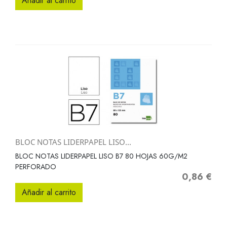
Añadir al carrito
BLOC NOTAS LIDERPAPEL LISO...
BLOC NOTAS LIDERPAPEL LISO B7 80 HOJAS 60G/M2
PERFORADO
0,86 €
Precio
Añadir al carrito