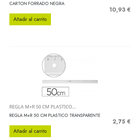
CARTON FORRADO NEGRA
10,93 €
Precio
Añadir al carrito
REGLA M+R 50 CM PLASTICO...
REGLA M+R 50 CM PLASTICO TRANSPARENTE
2,75 €
Precio
Añadir al carrito