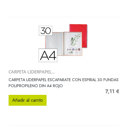
CARPETA LIDERPAPEL...
CARPETA LIDERPAPEL ESCAPARATE CON ESPIRAL 30 FUNDAS
POLIPROPILENO DIN A4 ROJO
7,11 €
Precio
Añadir al carrito