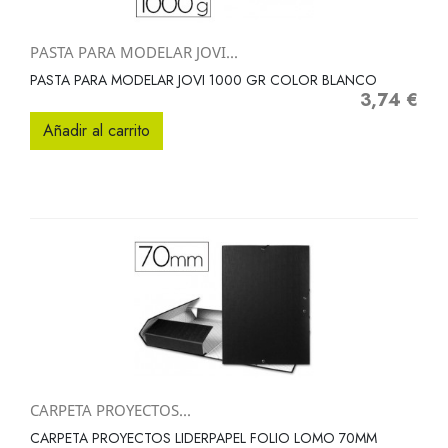
PASTA PARA MODELAR JOVI...
PASTA PARA MODELAR JOVI 1000 GR COLOR BLANCO
3,74 €
Precio
Añadir al carrito
CARPETA PROYECTOS...
CARPETA PROYECTOS LIDERPAPEL FOLIO LOMO 70MM