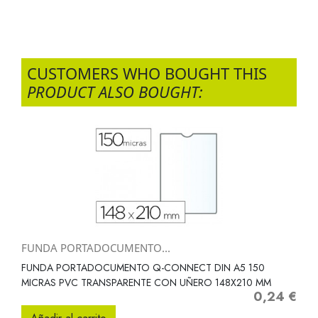
CUSTOMERS WHO BOUGHT THIS
PRODUCT ALSO BOUGHT:
FUNDA PORTADOCUMENTO...
FUNDA PORTADOCUMENTO Q-CONNECT DIN A5 150
MICRAS PVC TRANSPARENTE CON UÑERO 148X210 MM
0,24 €
Precio