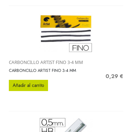
CARBONCILLO ARTIST FINO 3-4 MM
CARBONCILLO ARTIST FINO 3-4 MM
0,29 €
Precio
Añadir al carrito