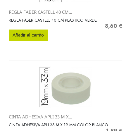
REGLA FABER CASTELL 40 CM...
REGLA FABER CASTELL 40 CM PLASTICO VERDE
8,60 €
Precio
Añadir al carrito
CINTA ADHESIVA APLI 33 M X...
CINTA ADHESIVA APLI 33 M X 19 MM COLOR BLANCO
1,89 €
Precio