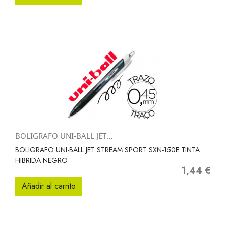
BOLIGRAFO UNI-BALL JET...
BOLIGRAFO UNI-BALL JET STREAM SPORT SXN-150E TINTA
HIBRIDA NEGRO
1,44 €
Precio
Añadir al carrito