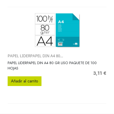
PAPEL LIDERPAPEL DIN A4 80...
PAPEL LIDERPAPEL DIN A4 80 GR LISO PAQUETE DE 100
HOJAS
3,11 €
Precio
Añadir al carrito