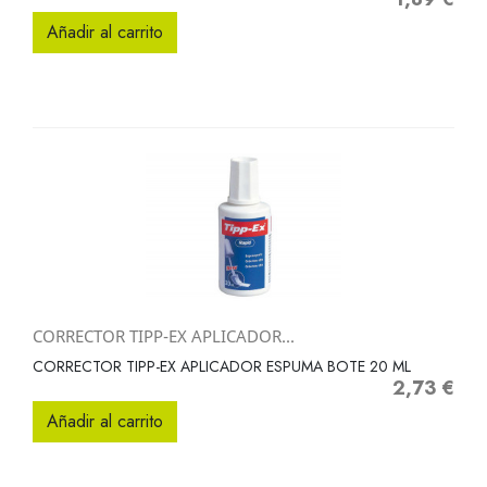
Añadir al carrito
CORRECTOR TIPP-EX APLICADOR...
CORRECTOR TIPP-EX APLICADOR ESPUMA BOTE 20 ML
2,73 €
Precio
Añadir al carrito