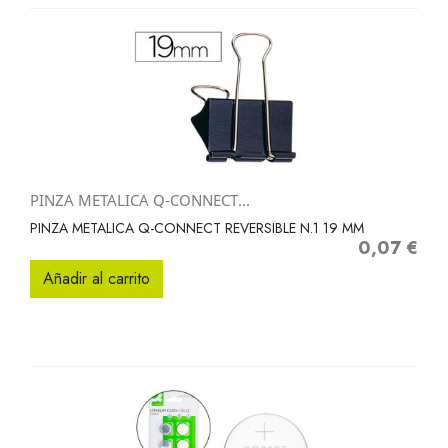
PINZA METALICA Q-CONNECT...
PINZA METALICA Q-CONNECT REVERSIBLE N.1 19 MM
0,07 €
Precio
Añadir al carrito