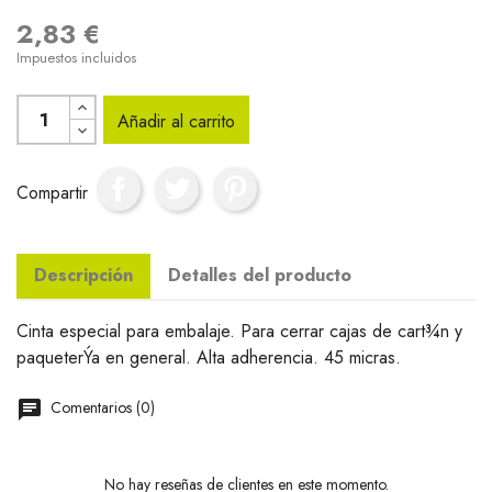
2,83 €
Impuestos incluidos
Añadir al carrito
Compartir
Descripción
Detalles del producto
Cinta especial para embalaje. Para cerrar cajas de cart¾n y
paqueterÝa en general. Alta adherencia. 45 micras.
Comentarios (0)
No hay reseñas de clientes en este momento.