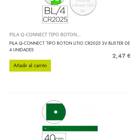
PILA Q-CONNECT TIPO BOTON...
PILA Q-CONNECT TIPO BOTON LITIO CR2025 3V BLISTER DE
4 UNIDADES
2,47 €
Precio
Añadir al carrito