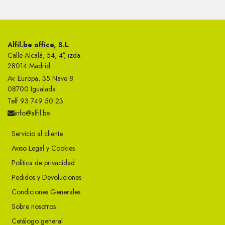
Alfil.be office, S.L
Calle Alcalá, 54, 4°, izda.
28014 Madrid
Av. Europa, 35 Nave 8
08700 Igualada
Telf 93 749 50 23
info@alfil.be
Servicio al cliente
Aviso Legal y Cookies
Política de privacidad
Pedidos y Devoluciones
Condiciones Generales
Sobre nosotros
Catálogo general