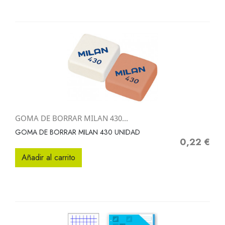
GOMA DE BORRAR MILAN 430...
GOMA DE BORRAR MILAN 430 UNIDAD
0,22 €
Precio
Añadir al carrito