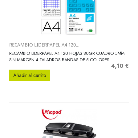
RECAMBIO LIDERPAPEL A4 120...
RECAMBIO LIDERPAPEL A4 120 HOJAS 80GR CUADRO 5MM
SIN MARGEN 4 TALADROS BANDAS DE 5 COLORES
4,10 €
Precio
Añadir al carrito