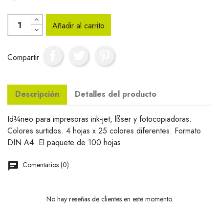
Añadir al carrito
Compartir
Descripción
Detalles del producto
Id¾neo para impresoras ink-jet, lßser y fotocopiadoras.
Colores surtidos. 4 hojas x 25 colores diferentes. Formato
DIN A4. El paquete de 100 hojas.
Comentarios (0)
No hay reseñas de clientes en este momento.