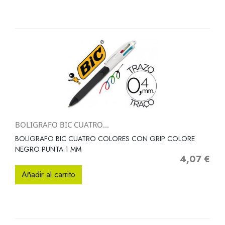
BOLIGRAFO BIC CUATRO...
BOLIGRAFO BIC CUATRO COLORES CON GRIP COLORE
NEGRO PUNTA 1 MM
4,07 €
Precio
Añadir al carrito