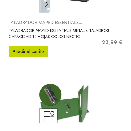
TALADRADOR MAPED ESSENTIALS...
TALADRADOR MAPED ESSENTIALS METAL 4 TALADROS
CAPACIDAD 12 HOJAS COLOR NEGRO
23,99 €
Precio
Añadir al carrito