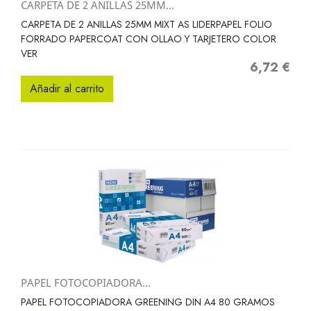
CARPETA DE 2 ANILLAS 25MM...
CARPETA DE 2 ANILLAS 25MM MIXT AS LIDERPAPEL FOLIO
FORRADO PAPERCOAT CON OLLAO Y TARJETERO COLOR
VER
6,72 €
Precio
Añadir al carrito
PAPEL FOTOCOPIADORA...
PAPEL FOTOCOPIADORA GREENING DIN A4 80 GRAMOS