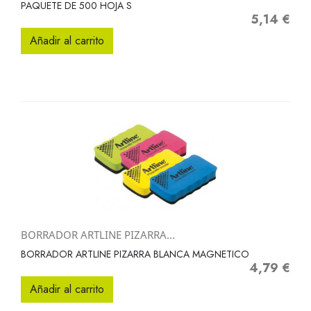
PAQUETE DE 500 HOJA S
5,14 €
Precio
Añadir al carrito
BORRADOR ARTLINE PIZARRA...
BORRADOR ARTLINE PIZARRA BLANCA MAGNETICO
4,79 €
Precio
Añadir al carrito