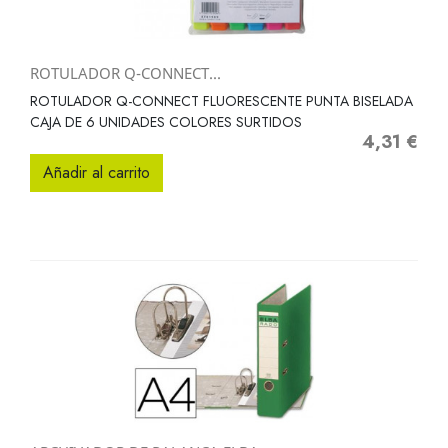
ROTULADOR Q-CONNECT...
ROTULADOR Q-CONNECT FLUORESCENTE PUNTA BISELADA
CAJA DE 6 UNIDADES COLORES SURTIDOS
4,31 €
Precio
Añadir al carrito