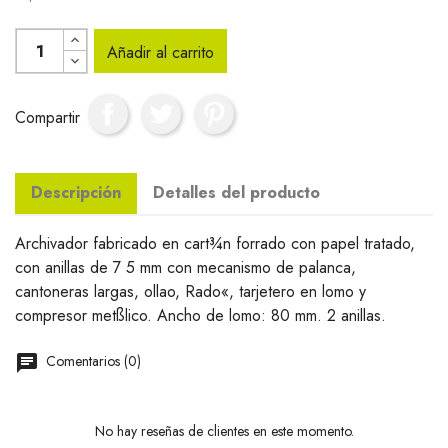
Añadir al carrito
Compartir
Descripción
Detalles del producto
Archivador fabricado en cart¾n forrado con papel tratado,
con anillas de 7 5 mm con mecanismo de palanca,
cantoneras largas, ollao, Rado«, tarjetero en lomo y
compresor metßlico. Ancho de lomo: 80 mm. 2 anillas.
Comentarios (0)
No hay reseñas de clientes en este momento.