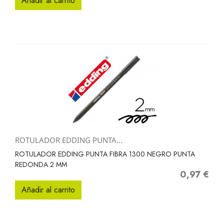
Añadir al carrito
ROTULADOR EDDING PUNTA...
ROTULADOR EDDING PUNTA FIBRA 1300 NEGRO PUNTA
REDONDA 2 MM
0,97 €
Precio
Añadir al carrito