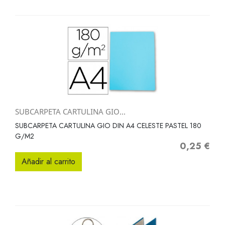
SUBCARPETA CARTULINA GIO...
SUBCARPETA CARTULINA GIO DIN A4 CELESTE PASTEL 180
G/M2
0,25 €
Precio
Añadir al carrito