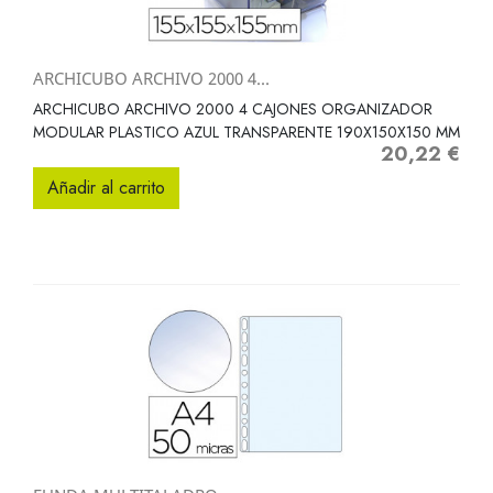
ARCHICUBO ARCHIVO 2000 4...
ARCHICUBO ARCHIVO 2000 4 CAJONES ORGANIZADOR
MODULAR PLASTICO AZUL TRANSPARENTE 190X150X150 MM
20,22 €
Precio
Añadir al carrito