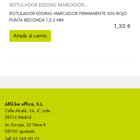
ROTULADOR EDDING MARCADOR...
ROTULADOR EDDING MARCADOR PERMANENTE 300 ROJO
PUNTA REDONDA 1,5-3 MM
1,33 €
Precio
Añadir al carrito
Alfil.be office, S.L
Calle Alcalá, 54, 4°, izda.
28014 Madrid
Av. Europa, 35 Nave 8
08700 Igualada
Telf 93 749 50 23