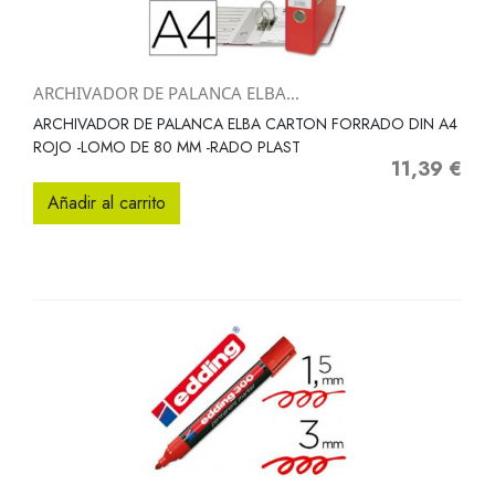
ARCHIVADOR DE PALANCA ELBA...
ARCHIVADOR DE PALANCA ELBA CARTON FORRADO DIN A4
ROJO -LOMO DE 80 MM -RADO PLAST
11,39 €
Precio
Añadir al carrito