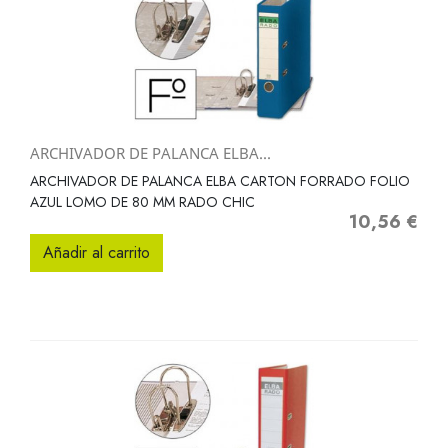
ARCHIVADOR DE PALANCA ELBA...
ARCHIVADOR DE PALANCA ELBA CARTON FORRADO FOLIO
AZUL LOMO DE 80 MM RADO CHIC
10,56 €
Precio
Añadir al carrito