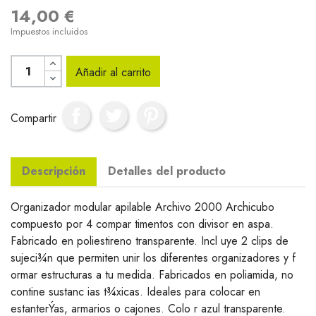
14,00 €
Impuestos incluidos
Añadir al carrito
Compartir
Descripción
Detalles del producto
Organizador modular apilable Archivo 2000 Archicubo
compuesto por 4 compar timentos con divisor en aspa.
Fabricado en poliestireno transparente. Incl uye 2 clips de
sujeci¾n que permiten unir los diferentes organizadores y f
ormar estructuras a tu medida. Fabricados en poliamida, no
contine sustanc ias t¾xicas. Ideales para colocar en
estanterÝas, armarios o cajones. Colo r azul transparente.