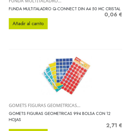
FUNDA MULTITALADRO...
FUNDA MULTITALADRO Q-CONNECT DIN A4 50 MC CRISTAL
0,06 €
Precio
Añadir al carrito
GOMETS FIGURAS GEOMETRICAS...
GOMETS FIGURAS GEOMETRICAS 994 BOLSA CON 12
HOJAS
2,71 €
Precio