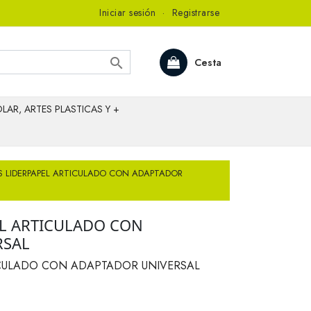
Iniciar sesión
·
Registrarse

Cesta
LAR, ARTES PLASTICAS Y +
 LIDERPAPEL ARTICULADO CON ADAPTADOR
L ARTICULADO CON
RSAL
ICULADO CON ADAPTADOR UNIVERSAL