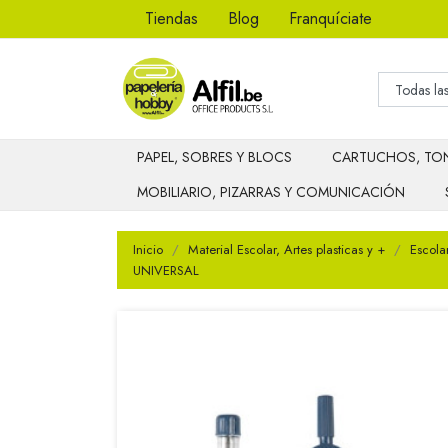
Tiendas
Blog
Franquíciate
PAPEL, SOBRES Y BLOCS
CARTUCHOS, TON
MOBILIARIO, PIZARRAS Y COMUNICACIÓN
Inicio
Material Escolar, Artes plasticas y +
Escola
UNIVERSAL