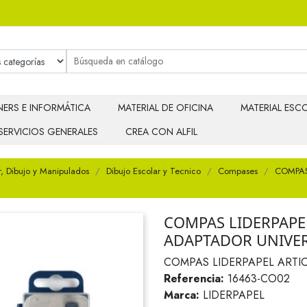
ERS E INFORMÁTICA
MATERIAL DE OFICINA
MATERIAL ESCO
SERVICIOS GENERALES
CREA CON ALFIL
r, Dibujo y Manipulados
Dibujo Escolar y Tecnico
Compases
COMPAS
COMPAS LIDERPAPE
ADAPTADOR UNIVE
COMPAS LIDERPAPEL ART
Referencia:
16463-CO02
Marca:
LIDERPAPEL