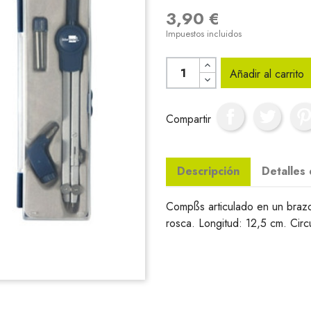
3,90 €
Impuestos incluidos
Añadir al carrito
Compartir
Descripción
Detalles
Compßs articulado en un braz
rosca. Longitud: 12,5 cm. Circ