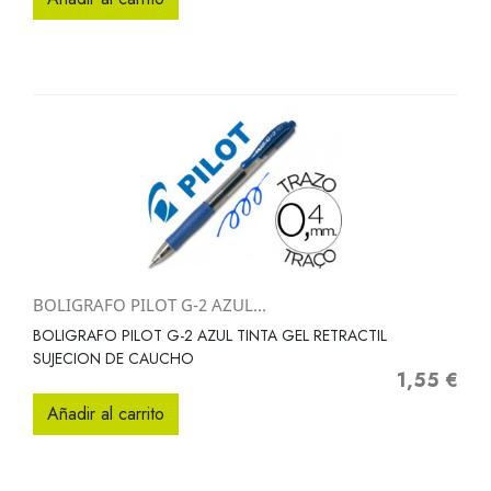
BOLIGRAFO PILOT G-2 AZUL...
BOLIGRAFO PILOT G-2 AZUL TINTA GEL RETRACTIL
SUJECION DE CAUCHO
1,55 €
Precio
Añadir al carrito