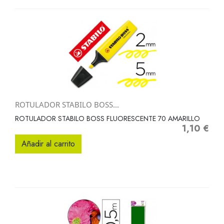
ROTULADOR STABILO BOSS...
ROTULADOR STABILO BOSS FLUORESCENTE 70 AMARILLO
1,10 €
Precio
Añadir al carrito