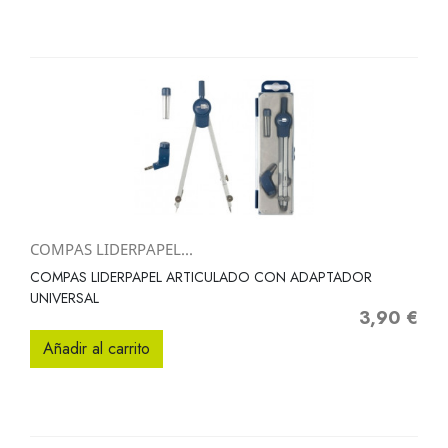
COMPAS LIDERPAPEL...
COMPAS LIDERPAPEL ARTICULADO CON ADAPTADOR
UNIVERSAL
3,90 €
Precio
Añadir al carrito