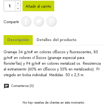
Añadir al carrito
Compartir
Descripción
Detalles del producto
Gramaje 34 g/m# en colores clßsicos y fluorescentes, 85
g/m# en colores cl ßsicos (gramaje especial para
floristerÝas) y 94 g/m# en colores metalizad os. Resistencia
al estiramiento (60% en clßsicos y 35% en metalizados). Pr
otegido en bolsa individual. Medidas: 50 x 2,5 m.
Comentarios (0)
No hay reseñas de clientes en este momento.