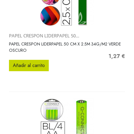
PAPEL CRESPON LIDERPAPEL 50...
PAPEL CRESPON LIDERPAPEL 50 CM X 2.5M 34G/M2 VERDE
OSCURO
1,27 €
Precio
Añadir al carrito