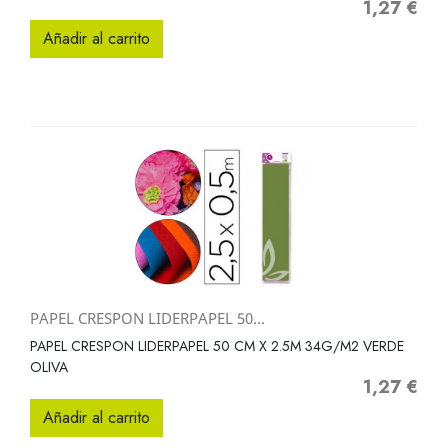
1,27 €
Precio
Añadir al carrito
PAPEL CRESPON LIDERPAPEL 50...
PAPEL CRESPON LIDERPAPEL 50 CM X 2.5M 34G/M2 VERDE
OLIVA
1,27 €
Precio
Añadir al carrito