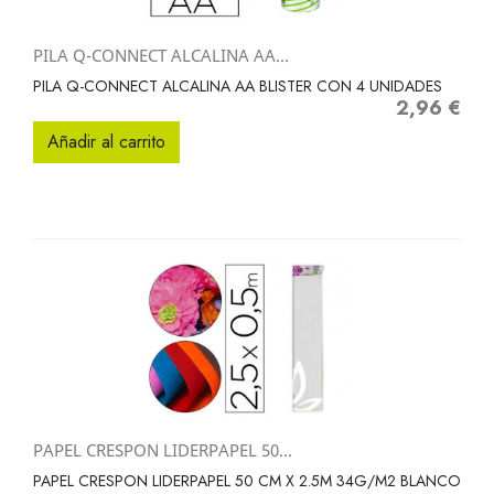
PILA Q-CONNECT ALCALINA AA...
PILA Q-CONNECT ALCALINA AA BLISTER CON 4 UNIDADES
2,96 €
Precio
Añadir al carrito
PAPEL CRESPON LIDERPAPEL 50...
PAPEL CRESPON LIDERPAPEL 50 CM X 2.5M 34G/M2 BLANCO