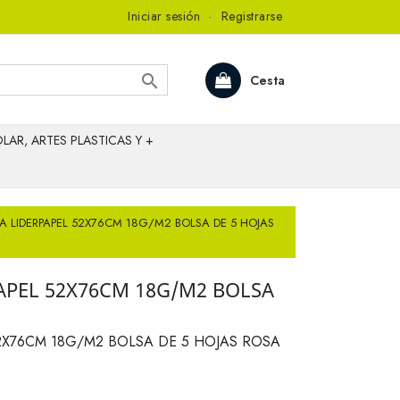
Iniciar sesión
·
Registrarse

Cesta
LAR, ARTES PLASTICAS Y +
DA LIDERPAPEL 52X76CM 18G/M2 BOLSA DE 5 HOJAS
APEL 52X76CM 18G/M2 BOLSA
2X76CM 18G/M2 BOLSA DE 5 HOJAS ROSA