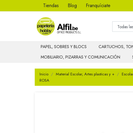
Tiendas
Blog
Franquíciate
PAPEL, SOBRES Y BLOCS
CARTUCHOS, TON
MOBILIARIO, PIZARRAS Y COMUNICACIÓN
Inicio
Material Escolar, Artes plasticas y +
Escola
ROSA