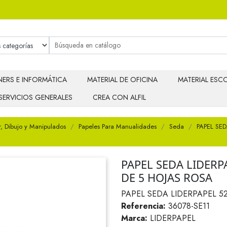
ERS E INFORMÁTICA
MATERIAL DE OFICINA
MATERIAL ESCO
SERVICIOS GENERALES
CREA CON ALFIL
r, Dibujo y Manipulados
Papeles Para Manualidades
Seda
PAPEL SE
PAPEL SEDA LIDERP
DE 5 HOJAS ROSA
PAPEL SEDA LIDERPAPEL 5
Referencia:
36078-SE11
Marca:
LIDERPAPEL