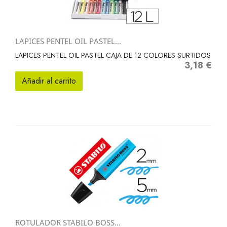
LAPICES PENTEL OIL PASTEL...
LAPICES PENTEL OIL PASTEL CAJA DE 12 COLORES SURTIDOS
3,18 €
Precio
Añadir al carrito
ROTULADOR STABILO BOSS...