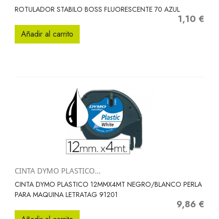
ROTULADOR STABILO BOSS FLUORESCENTE 70 AZUL
1,10 €
Precio
Añadir al carrito
CINTA DYMO PLASTICO...
CINTA DYMO PLASTICO 12MMX4MT NEGRO/BLANCO PERLA
PARA MAQUINA LETRATAG 91201
9,86 €
Precio