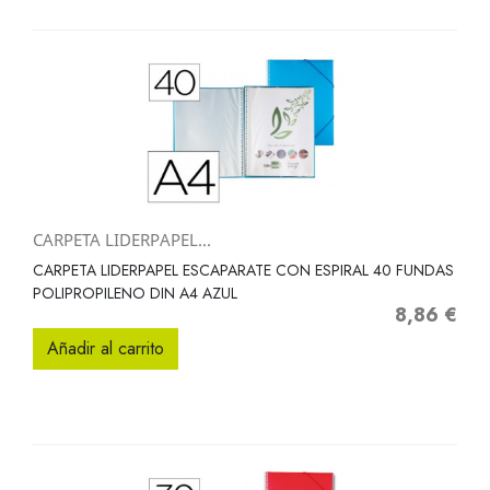
CARPETA LIDERPAPEL...
CARPETA LIDERPAPEL ESCAPARATE CON ESPIRAL 40 FUNDAS
POLIPROPILENO DIN A4 AZUL
8,86 €
Precio
Añadir al carrito