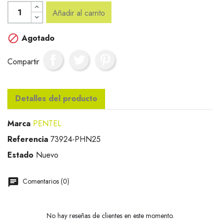
Añadir al carrito

Agotado
Compartir
Detalles del producto
Marca
PENTEL
Referencia
73924-PHN25
Estado
Nuevo
Comentarios (0)
No hay reseñas de clientes en este momento.