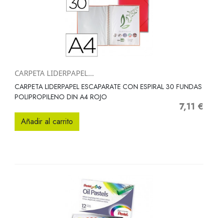
CARPETA LIDERPAPEL...
CARPETA LIDERPAPEL ESCAPARATE CON ESPIRAL 30 FUNDAS
POLIPROPILENO DIN A4 ROJO
7,11 €
Precio
Añadir al carrito