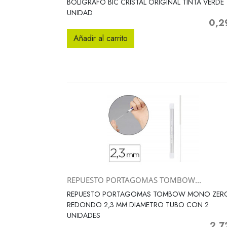
BOLIGRAFO BIC CRISTAL ORIGINAL TINTA VERDE
UNIDAD
0,2
Preci
Añadir al carrito
REPUESTO PORTAGOMAS TOMBOW...
Vista rápida

REPUESTO PORTAGOMAS TOMBOW MONO ZER
REDONDO 2,3 MM DIAMETRO TUBO CON 2
UNIDADES
2,7
Preci