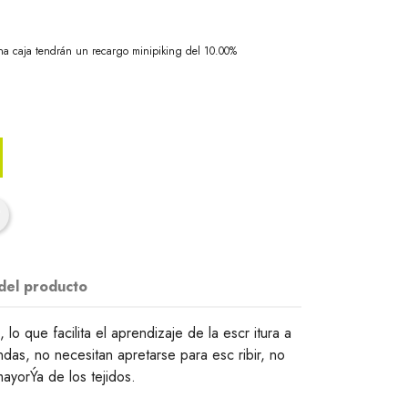
na caja tendrán un recargo minipiking del 10.00%
 del producto
 lo que facilita el aprendizaje de la escr itura a
das, no necesitan apretarse para esc ribir, no
mayorÝa de los tejidos.