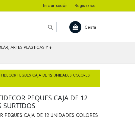
Iniciar sesión
·
Registrarse

Cesta
LAR, ARTES PLASTICAS Y +
STIDECOR PEQUES CAJA DE 12 UNIDADES COLORES
TIDECOR PEQUES CAJA DE 12
 SURTIDOS
R PEQUES CAJA DE 12 UNIDADES COLORES