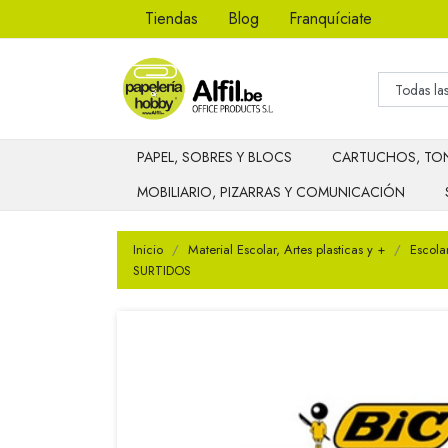
Tiendas
Blog
Franquíciate
PAPEL, SOBRES Y BLOCS
CARTUCHOS, TON
MOBILIARIO, PIZARRAS Y COMUNICACIÓN
Inicio
Material Escolar, Artes plasticas y +
Escola
SURTIDOS