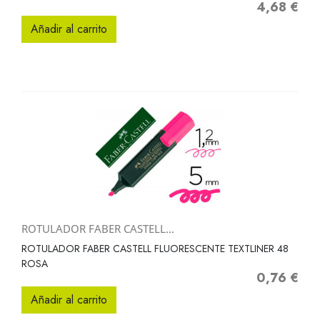
4,68 €
Precio
Añadir al carrito
ROTULADOR FABER CASTELL...
ROTULADOR FABER CASTELL FLUORESCENTE TEXTLINER 48
ROSA
0,76 €
Precio
Añadir al carrito