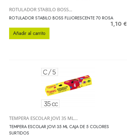
ROTULADOR STABILO BOSS...
ROTULADOR STABILO BOSS FLUORESCENTE 70 ROSA
1,10 €
Precio
Añadir al carrito
TEMPERA ESCOLAR JOVI 35 ML...
TEMPERA ESCOLAR JOVI 35 ML CAJA DE 5 COLORES
SURTIDOS