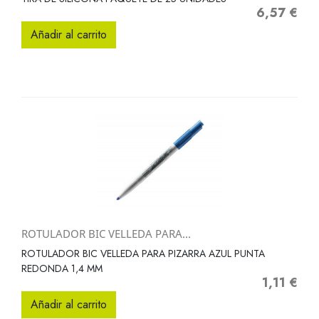
6,57 €
Precio
Añadir al carrito
ROTULADOR BIC VELLEDA PARA...
ROTULADOR BIC VELLEDA PARA PIZARRA AZUL PUNTA
REDONDA 1,4 MM
1,11 €
Precio
Añadir al carrito