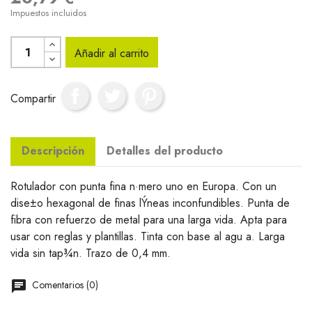
Impuestos incluidos
Añadir al carrito
Compartir
Descripción
Detalles del producto
Rotulador con punta fina n·mero uno en Europa. Con un
dise±o hexagonal de finas lÝneas inconfundibles. Punta de
fibra con refuerzo de metal para una larga vida. Apta para
usar con reglas y plantillas. Tinta con base al agu a. Larga
vida sin tap¾n. Trazo de 0,4 mm.
Comentarios (0)