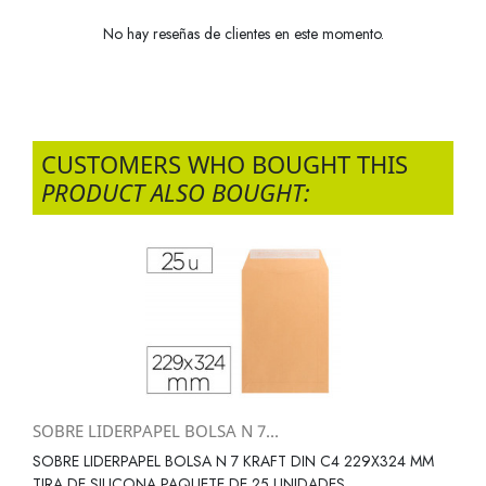
No hay reseñas de clientes en este momento.
CUSTOMERS WHO BOUGHT THIS
PRODUCT ALSO BOUGHT:
SOBRE LIDERPAPEL BOLSA N 7...
SOBRE LIDERPAPEL BOLSA N 7 KRAFT DIN C4 229X324 MM
TIRA DE SILICONA PAQUETE DE 25 UNIDADES