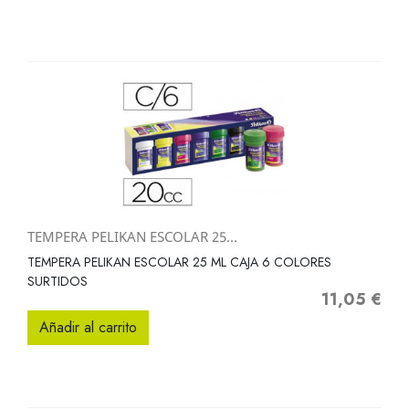
TEMPERA PELIKAN ESCOLAR 25...
TEMPERA PELIKAN ESCOLAR 25 ML CAJA 6 COLORES
SURTIDOS
11,05 €
Precio
Añadir al carrito