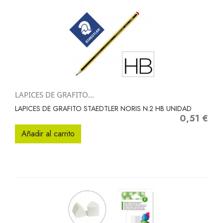
LAPICES DE GRAFITO...
LAPICES DE GRAFITO STAEDTLER NORIS N.2 HB UNIDAD
0,51 €
Precio
Añadir al carrito