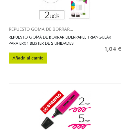
REPUESTO GOMA DE BORRAR...
REPUESTO GOMA DE BORRAR LIDERPAPEL TRIANGULAR
PARA ER04 BLISTER DE 2 UNIDADES
1,04 €
Precio
Añadir al carrito