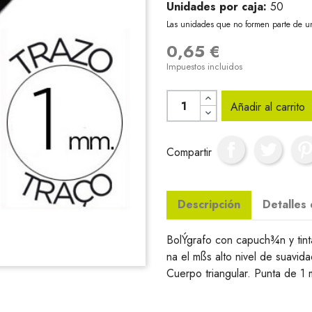
Unidades por caja:
50
Las unidades que no formen parte de u
0,65 €
Impuestos incluidos
Añadir al carrito
Compartir
Descripción
Detalles
BolÝgrafo con capuch¾n y tint
na el mßs alto nivel de suavida
Cuerpo triangular. Punta de 1