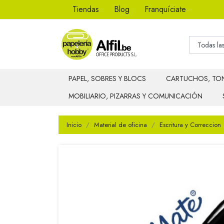
Tiendas
Blog
Franquíciate
PAPEL, SOBRES Y BLOCS
CARTUCHOS, TON
MOBILIARIO, PIZARRAS Y COMUNICACIÓN
Inicio
Material de oficina
Escritura y Correccion