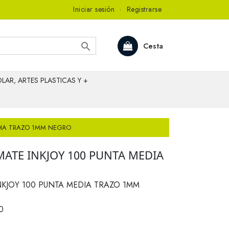
Iniciar sesión
·
Registrarse

Cesta
LAR, ARTES PLASTICAS Y +
EDIA TRAZO 1MM NEGRO
MATE INKJOY 100 PUNTA MEDIA
O
NKJOY 100 PUNTA MEDIA TRAZO 1MM
0