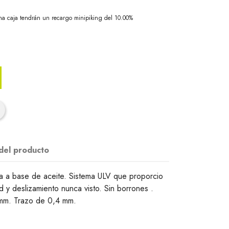
na caja tendrán un recargo minipiking del 10.00%
 del producto
a a base de aceite. Sistema ULV que proporcio
d y deslizamiento nunca visto. Sin borrones .
 mm. Trazo de 0,4 mm.