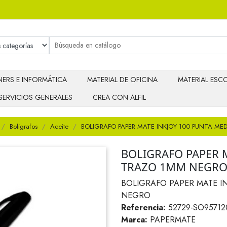
ERS E INFORMÁTICA
MATERIAL DE OFICINA
MATERIAL ESCO
SERVICIOS GENERALES
CREA CON ALFIL
Boligrafos
Aceite
BOLIGRAFO PAPER MATE INKJOY 100 PUNTA M
BOLIGRAFO PAPER 
TRAZO 1MM NEGR
BOLIGRAFO PAPER MATE I
NEGRO
Referencia:
52729-SO95712
Marca:
PAPERMATE