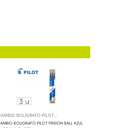
CAMBIO BOLIGRAFO PILOT...
Vista rápida

AMBIO BOLIGRAFO PILOT FRIXION BALL AZUL