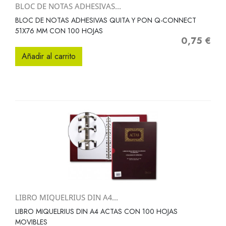
BLOC DE NOTAS ADHESIVAS...
BLOC DE NOTAS ADHESIVAS QUITA Y PON Q-CONNECT
51X76 MM CON 100 HOJAS
0,75 €
Precio
Añadir al carrito
LIBRO MIQUELRIUS DIN A4...
LIBRO MIQUELRIUS DIN A4 ACTAS CON 100 HOJAS
MOVIBLES