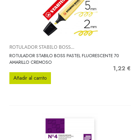
ROTULADOR STABILO BOSS...
ROTULADOR STABILO BOSS PASTEL FLUORESCENTE 70
AMARILLO CREMOSO
1,22 €
Precio
Añadir al carrito