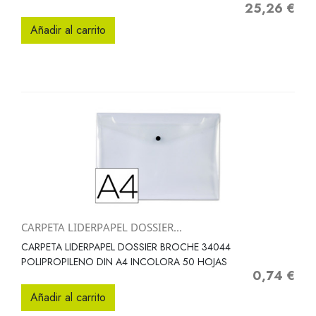
25,26 €
Precio
Añadir al carrito
CARPETA LIDERPAPEL DOSSIER...
CARPETA LIDERPAPEL DOSSIER BROCHE 34044
POLIPROPILENO DIN A4 INCOLORA 50 HOJAS
0,74 €
Precio
Añadir al carrito