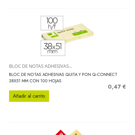
BLOC DE NOTAS ADHESIVAS...
BLOC DE NOTAS ADHESIVAS QUITA Y PON Q-CONNECT
38X51 MM CON 100 HOJAS
0,47 €
Precio
Añadir al carrito