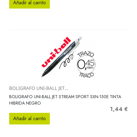
Añadir al carrito
BOLIGRAFO UNI-BALL JET...
BOLIGRAFO UNI-BALL JET STREAM SPORT SXN-150E TINTA
HIBRIDA NEGRO
1,44 €
Precio
Añadir al carrito