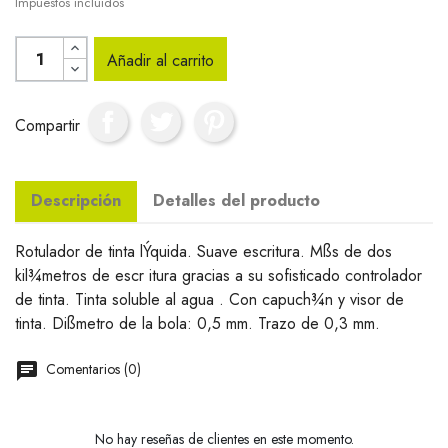
Impuestos incluidos
Añadir al carrito
Compartir
Descripción
Detalles del producto
Rotulador de tinta lÝquida. Suave escritura. Mßs de dos
kil¾metros de escr itura gracias a su sofisticado controlador
de tinta. Tinta soluble al agua . Con capuch¾n y visor de
tinta. Dißmetro de la bola: 0,5 mm. Trazo de 0,3 mm.
Comentarios (0)
No hay reseñas de clientes en este momento.