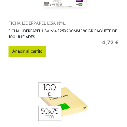
FICHA LIDERPAPEL LISA Nº4...
FICHA LIDERPAPEL LISA Nº4 125X200MM 180GR PAQUETE DE
100 UNIDADES
4,72 €
Precio
Añadir al carrito