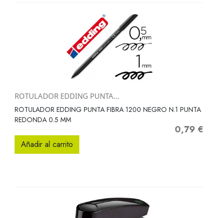
ROTULADOR EDDING PUNTA...
ROTULADOR EDDING PUNTA FIBRA 1200 NEGRO N.1 PUNTA
REDONDA 0.5 MM
0,79 €
Precio
Añadir al carrito