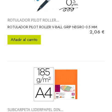
ROTULADOR PILOT ROLLER...
ROTULADOR PILOT ROLLER V-BALL GRIP NEGRO 0.5 MM
2,06 €
Precio
Añadir al carrito
SUBCARPETA LIDERPAPEL DIN...