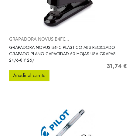
GRAPADORA NOVUS B4FC...
GRAPADORA NOVUS B4FC PLASTICO ABS RECICLADO
GRAPADO PLANO CAPACIDAD 50 HOJAS USA GRAPAS
24/6-8 Y 26/
31,74 €
Precio
Añadir al carrito