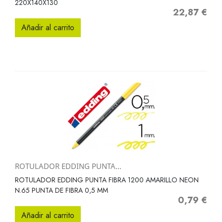
220X140X130
22,87 €
Precio
Añadir al carrito
ROTULADOR EDDING PUNTA...
ROTULADOR EDDING PUNTA FIBRA 1200 AMARILLO NEON
N.65 PUNTA DE FIBRA 0,5 MM
0,79 €
Precio
Añadir al carrito