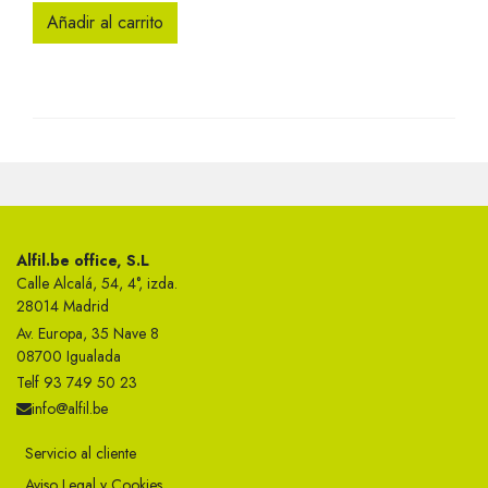
Añadir al carrito
Alfil.be office, S.L
Calle Alcalá, 54, 4°, izda.
28014 Madrid
Av. Europa, 35 Nave 8
08700 Igualada
Telf 93 749 50 23
info@alfil.be
Servicio al cliente
Aviso Legal y Cookies