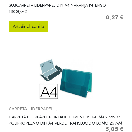
SUBCARPETA LIDERPAPEL DIN A4 NARANJA INTENSO
180G/M2
0,27 €
Precio
Añadir al carrito
CARPETA LIDERPAPEL...
CARPETA LIDERPAPEL PORTADOCUMENTOS GOMAS 36933
POLIPROPILENO DIN A4 VERDE TRANSLUCIDO LOMO 25 MM
5,05 €
Precio