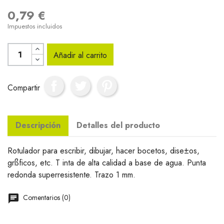
0,79 €
Impuestos incluidos
Añadir al carrito
Compartir
Descripción
Detalles del producto
Rotulador para escribir, dibujar, hacer bocetos, dise±os,
grßficos, etc. T inta de alta calidad a base de agua. Punta
redonda superresistente. Trazo 1 mm.
Comentarios (0)