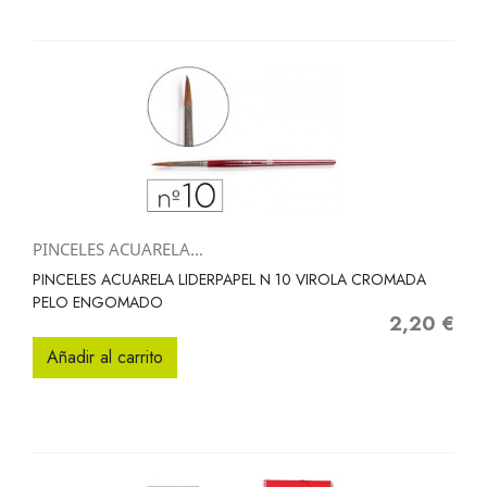
PINCELES ACUARELA...
PINCELES ACUARELA LIDERPAPEL N 10 VIROLA CROMADA
PELO ENGOMADO
2,20 €
Precio
Añadir al carrito