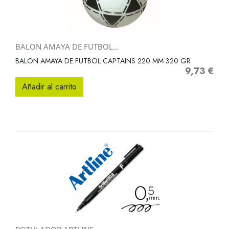
BALON AMAYA DE FUTBOL...
BALON AMAYA DE FUTBOL CAPTAINS 220 MM 320 GR
9,73 €
Precio
Añadir al carrito