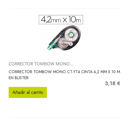
CORRECTOR TOMBOW MONO...
CORRECTOR TOMBOW MONO CT-YT4 CINTA 4,2 MM X 10 M
EN BLISTER
3,18 €
Precio
Añadir al carrito