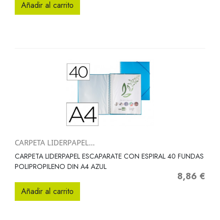
Añadir al carrito
CARPETA LIDERPAPEL...
CARPETA LIDERPAPEL ESCAPARATE CON ESPIRAL 40 FUNDAS
POLIPROPILENO DIN A4 AZUL
8,86 €
Precio
Añadir al carrito