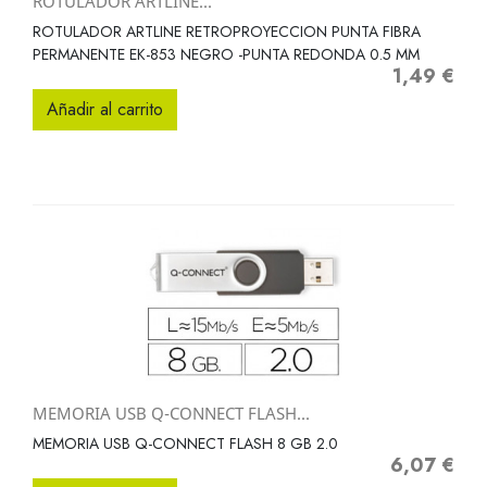
ROTULADOR ARTLINE...
ROTULADOR ARTLINE RETROPROYECCION PUNTA FIBRA
PERMANENTE EK-853 NEGRO -PUNTA REDONDA 0.5 MM
1,49 €
Precio
Añadir al carrito
MEMORIA USB Q-CONNECT FLASH...
MEMORIA USB Q-CONNECT FLASH 8 GB 2.0
6,07 €
Precio