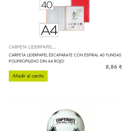
CARPETA LIDERPAPEL...
CARPETA LIDERPAPEL ESCAPARATE CON ESPIRAL 40 FUNDAS
POLIPROPILENO DIN A4 ROJO
8,86 €
Precio
Añadir al carrito