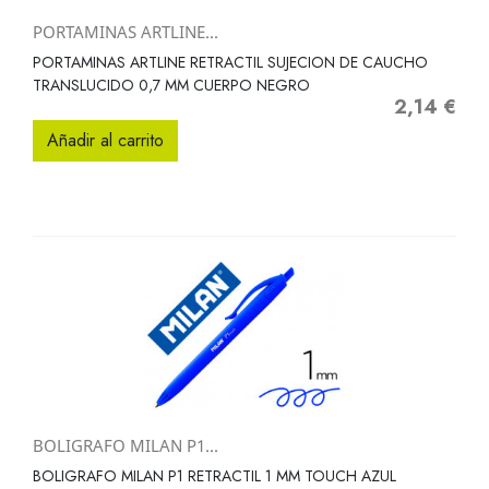
PORTAMINAS ARTLINE...
PORTAMINAS ARTLINE RETRACTIL SUJECION DE CAUCHO
TRANSLUCIDO 0,7 MM CUERPO NEGRO
2,14 €
Precio
Añadir al carrito
BOLIGRAFO MILAN P1...
BOLIGRAFO MILAN P1 RETRACTIL 1 MM TOUCH AZUL