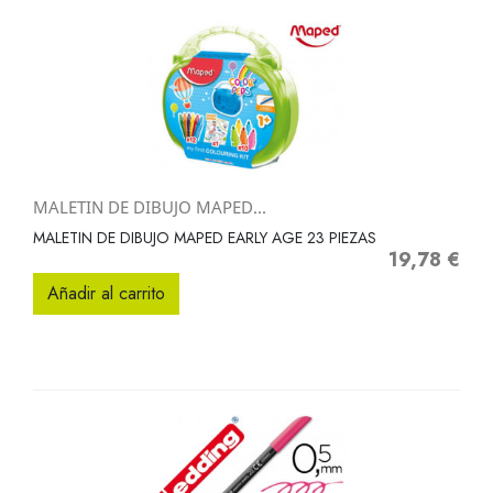
MALETIN DE DIBUJO MAPED...
MALETIN DE DIBUJO MAPED EARLY AGE 23 PIEZAS
19,78 €
Precio
Añadir al carrito