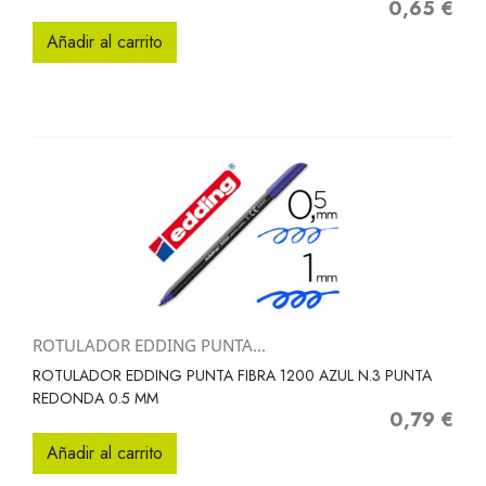
0,65 €
Precio
Añadir al carrito
ROTULADOR EDDING PUNTA...
ROTULADOR EDDING PUNTA FIBRA 1200 AZUL N.3 PUNTA
REDONDA 0.5 MM
0,79 €
Precio
Añadir al carrito