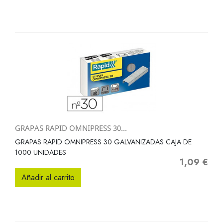
GRAPAS RAPID OMNIPRESS 30...
GRAPAS RAPID OMNIPRESS 30 GALVANIZADAS CAJA DE
1000 UNIDADES
1,09 €
Precio
Añadir al carrito