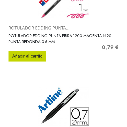
ROTULADOR EDDING PUNTA...
ROTULADOR EDDING PUNTA FIBRA 1200 MAGENTA N.20
PUNTA REDONDA 0.5 MM
0,79 €
Precio
Añadir al carrito