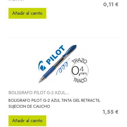
0,11 €
Precio
Añadir al carrito
BOLIGRAFO PILOT G-2 AZUL...
BOLIGRAFO PILOT G-2 AZUL TINTA GEL RETRACTIL
SUJECION DE CAUCHO
1,55 €
Precio
Añadir al carrito