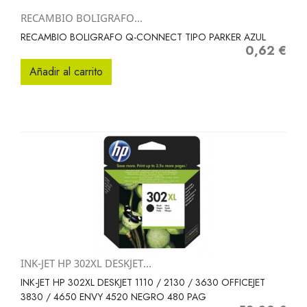
RECAMBIO BOLIGRAFO...
RECAMBIO BOLIGRAFO Q-CONNECT TIPO PARKER AZUL
0,62 €
Precio
Añadir al carrito
INK-JET HP 302XL DESKJET...
INK-JET HP 302XL DESKJET 1110 / 2130 / 3630 OFFICEJET
3830 / 4650 ENVY 4520 NEGRO 480 PAG