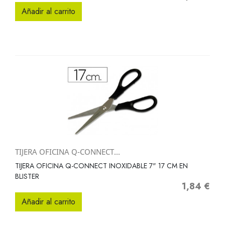
Añadir al carrito
TIJERA OFICINA Q-CONNECT...
TIJERA OFICINA Q-CONNECT INOXIDABLE 7" 17 CM EN
BLISTER
1,84 €
Precio
Añadir al carrito