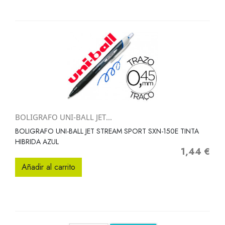
BOLIGRAFO UNI-BALL JET...
BOLIGRAFO UNI-BALL JET STREAM SPORT SXN-150E TINTA
HIBRIDA AZUL
1,44 €
Precio
Añadir al carrito