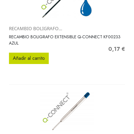
RECAMBIO BOLIGRAFO...
RECAMBIO BOLIGRAFO EXTENSIBLE Q-CONNECT KF00233
AZUL
0,17 €
Precio
Añadir al carrito