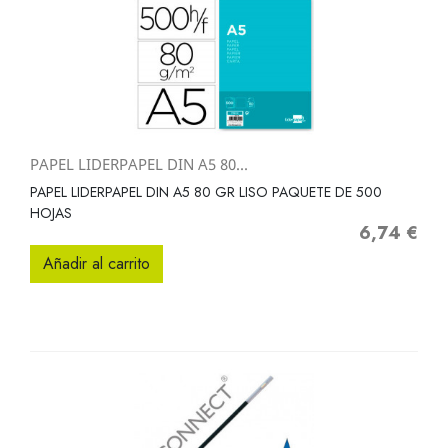
PAPEL LIDERPAPEL DIN A5 80...
PAPEL LIDERPAPEL DIN A5 80 GR LISO PAQUETE DE 500
HOJAS
6,74 €
Precio
Añadir al carrito