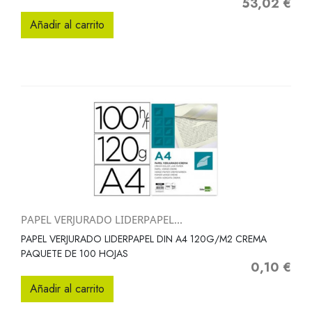
53,02 €
Precio
Añadir al carrito
PAPEL VERJURADO LIDERPAPEL...
PAPEL VERJURADO LIDERPAPEL DIN A4 120G/M2 CREMA
PAQUETE DE 100 HOJAS
0,10 €
Precio
Añadir al carrito