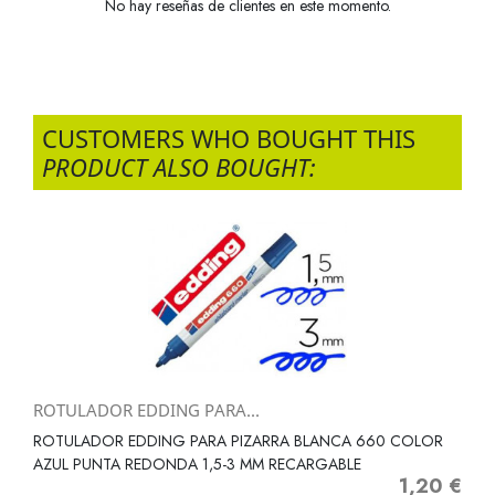
No hay reseñas de clientes en este momento.
CUSTOMERS WHO BOUGHT THIS
PRODUCT ALSO BOUGHT:
ROTULADOR EDDING PARA...
ROTULADOR EDDING PARA PIZARRA BLANCA 660 COLOR
AZUL PUNTA REDONDA 1,5-3 MM RECARGABLE
1,20 €
Precio